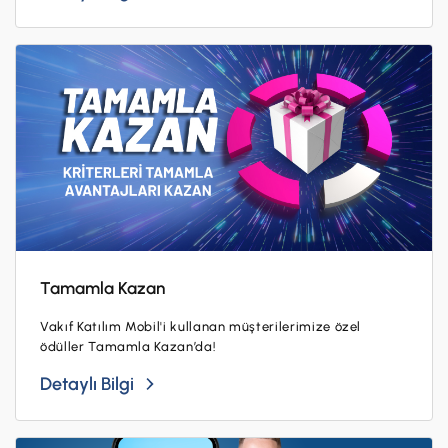
İş Birliklerimiz
Kampanyalar
Başvuru Yap
Tamamla Kazan
Vakıf Katılım Mobil'i kullanan müşterilerimize özel
ödüller Tamamla Kazan’da!
Detaylı Bilgi