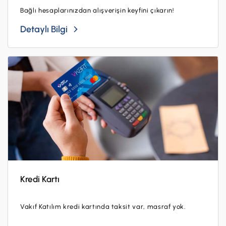
İş Birliklerimiz
Bağlı hesaplarınızdan alışverişin keyfini çıkarın!
Kampanyalar
Detaylı Bilgi
Başvuru Yap
Kredi Kartı
Vakıf Katılım kredi kartında taksit var, masraf yok.