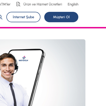
ATM'ler
Ürün ve Hizmet Ücretleri
English
İnternet Şube
Müşteri Ol