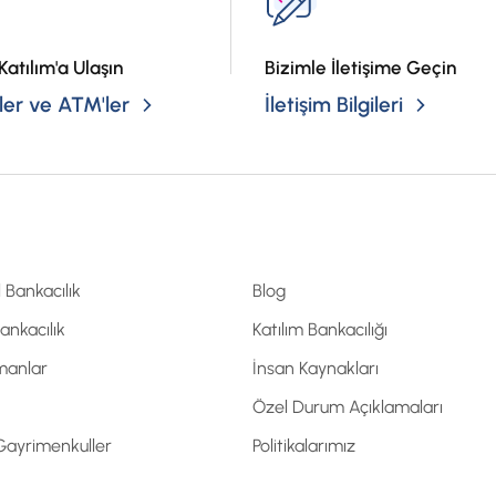
Katılım'a Ulaşın
Bizimle İletişime Geçin
er ve ATM'ler
İletişim Bilgileri
l Bankacılık
Blog
Bankacılık
Katılım Bankacılığı
manlar
İnsan Kaynakları
Özel Durum Açıklamaları
 Gayrimenkuller
Politikalarımız