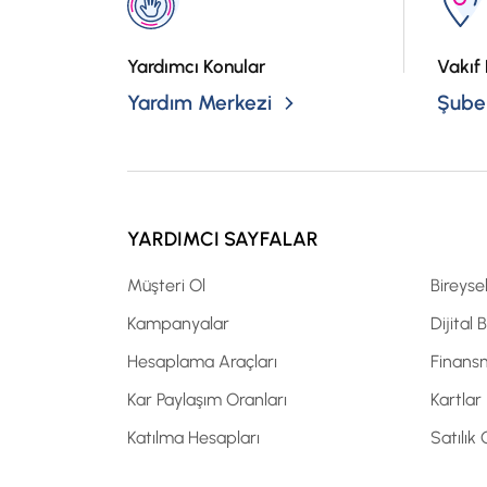
Yardımcı Konular
Vakıf 
Yardım Merkezi
Şubel
YARDIMCI SAYFALAR
Müşteri Ol
Bireyse
Kampanyalar
Dijital 
Hesaplama Araçları
Finans
Kar Paylaşım Oranları
Kartlar
Katılma Hesapları
Satılık