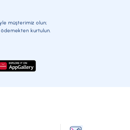
yle müşterimiz olun;
a ödemekten kurtulun.
?