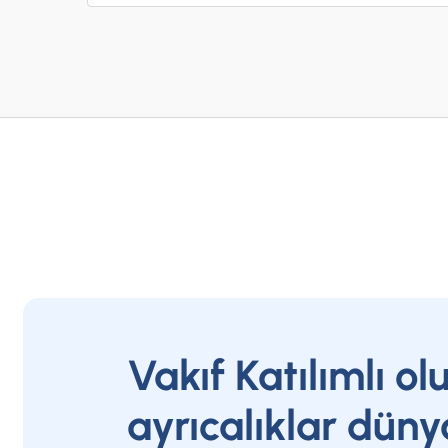
Vakıf Katılımlı ol
ayrıcalıklar düny