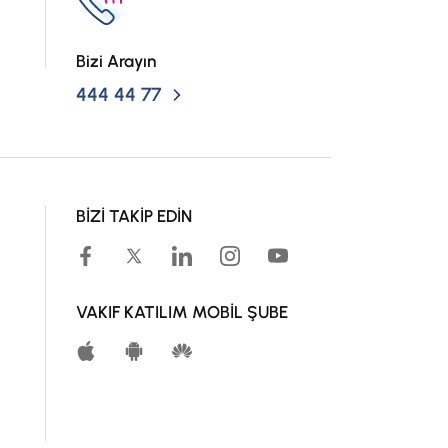
Bizi Arayın
444 44 77
BİZİ TAKİP EDİN
VAKIF KATILIM MOBİL ŞUBE