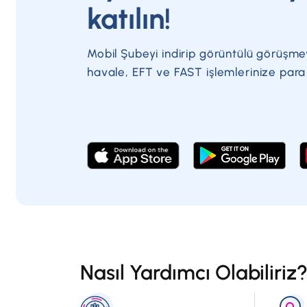
katılın!
Mobil Şubeyi indirip görüntülü görüşme
havale, EFT ve FAST işlemlerinize par
Nasıl Yardımcı Olabiliriz