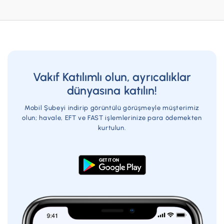
Vakıf Katılımlı olun, ayrıcalıklar
dünyasına katılın!
Mobil Şubeyi indirip görüntülü görüşmeyle müşterimiz
olun; havale, EFT ve FAST işlemlerinize para ödemekten
kurtulun.