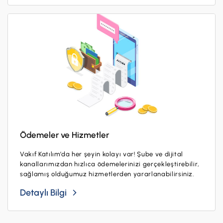
İş Birliklerimiz
Kampanyalar
Başvuru Yap
Ödemeler ve Hizmetler
Vakıf Katılım’da her şeyin kolayı var! Şube ve dijital
kanallarımızdan hızlıca ödemelerinizi gerçekleştirebilir,
sağlamış olduğumuz hizmetlerden yararlanabilirsiniz.
Detaylı Bilgi