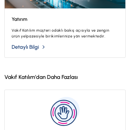
Yatırım
Vakıf Katılım müşteri odaklı bakış açısıyla ve zengin
ürün yelpazesiyle birikimlerinize yön vermektedir.
Detaylı Bilgi
Vakıf Katılım’dan Daha Fazlası