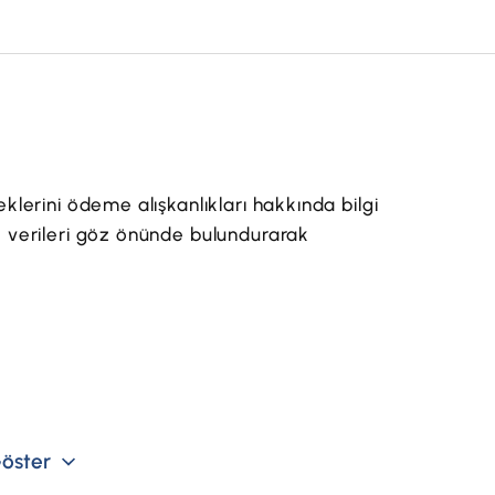
çeklerini ödeme alışkanlıkları hakkında bilgi
ük verileri göz önünde bulundurarak
öster