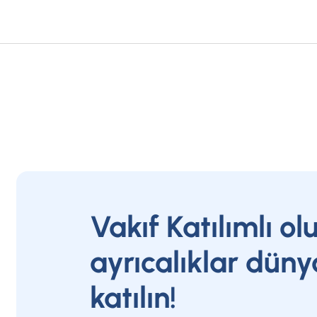
Vakıf Katılımlı ol
ayrıcalıklar düny
katılın!