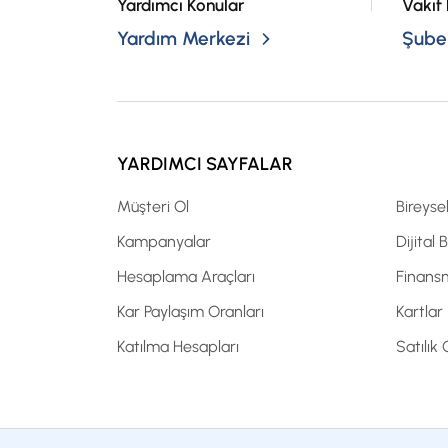
Yardımcı Konular
Vakıf 
Yardım Merkezi
Şubel
YARDIMCI SAYFALAR
Müşteri Ol
Bireyse
Kampanyalar
Dijital 
Hesaplama Araçları
Finans
Kar Paylaşım Oranları
Kartlar
Katılma Hesapları
Satılık