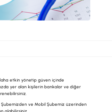
zi daha etkin yönetip güven içinde
nızda yer alan kişilerin bankalar ve diğer
enebilirsiniz.
net Şubemizden ve Mobil Şubemiz üzerinden
 alabilirsiniz.