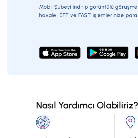
Mobil Şubeyi indirip görüntülü görüşme
havale, EFT ve FAST işlemlerinize par
Nasıl Yardımcı Olabiliriz