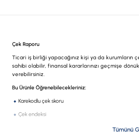
Çek Raporu
Ticari iş birliği yapacağınız kişi ya da kurumların 
sahibi olabilir, finansal kararlarınızı geçmişe dön
verebilirsiniz.
Bu Ürünle Öğrenebilecekleriniz:
Karekodlu çek skoru
Çek endeksi
Türkiye ortalamasına göre durumu
Tümünü G