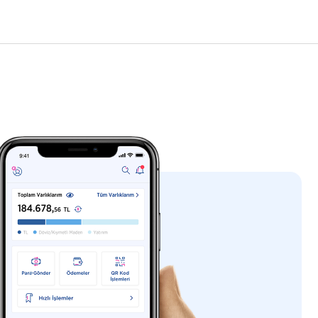
lirsiniz.