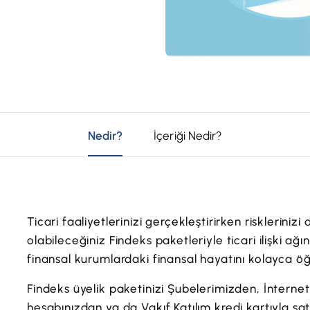
Nedir?
İçeriği Nedir?
Ticari faaliyetlerinizi gerçekleştirirken risklerini
olabileceğiniz Findeks paketleriyle ticari ilişki ağı
finansal kurumlardaki finansal hayatını kolayca öğr
Findeks üyelik paketinizi Şubelerimizden, İnter
hesabınızdan ya da Vakıf Katılım kredi kartıyla satın