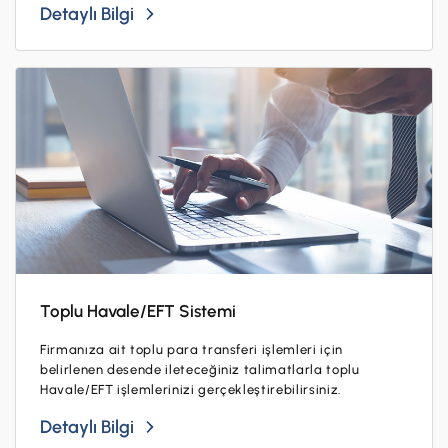
İş Birliklerimiz
Detaylı Bilgi
Kampanyalar
Başvuru Yap
Toplu Havale/EFT Sistemi
Firmanıza ait toplu para transferi işlemleri için
belirlenen desende ileteceğiniz talimatlarla toplu
Havale/EFT işlemlerinizi gerçekleştirebilirsiniz.
Detaylı Bilgi