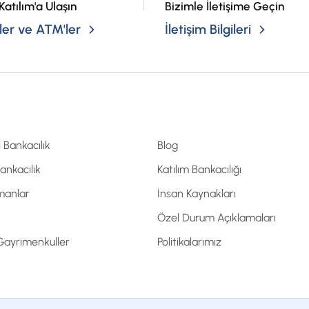
Katılım'a Ulaşın
Bizimle İletişime Geçin
er ve ATM'ler
İletişim Bilgileri
l Bankacılık
Blog
Bankacılık
Katılım Bankacılığı
manlar
İnsan Kaynakları
Özel Durum Açıklamaları
 Gayrimenkuller
Politikalarımız