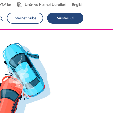
ATM'ler
Ürün ve Hizmet Ücretleri
English
İnternet Şube
Müşteri Ol