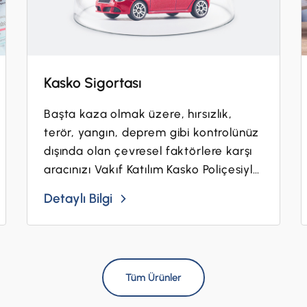
Kasko Sigortası
Başta kaza olmak üzere, hırsızlık,
terör, yangın, deprem gibi kontrolünüz
dışında olan çevresel faktörlere karşı
aracınızı Vakıf Katılım Kasko Poliçesiyle
korumaya...
Detaylı Bilgi
Tüm Ürünler