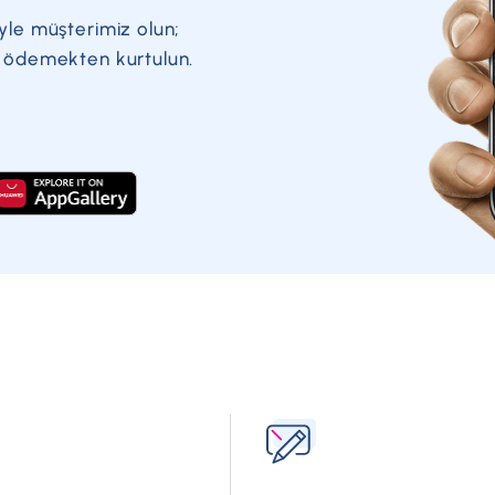
yle müşterimiz olun;
a ödemekten kurtulun.
?