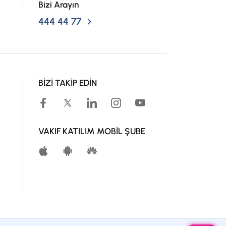
Bizi Arayın
444 44 77
BİZİ TAKİP EDİN
VAKIF KATILIM MOBİL ŞUBE