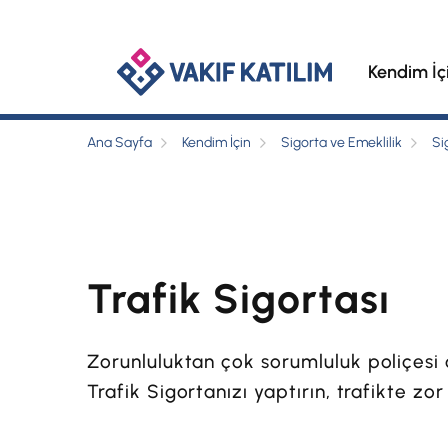
Kendim İç
Ana Sayfa
Kendim İçin
Sigorta ve Emeklilik
Si
Trafik Sigortası
Zorunluluktan çok sorumluluk poliçesi 
Trafik Sigortanızı yaptırın, trafikte z