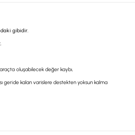
aki gibidir.
,
ı araçta oluşabilecek değer kaybı,
ası geride kalan varislere destekten yoksun kalma