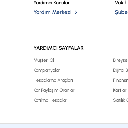
Yardımcı Konular
Vakıf 
Yardım Merkezi
Şubel
YARDIMCI SAYFALAR
Müşteri Ol
Bireyse
Kampanyalar
Dijital 
Hesaplama Araçları
Finans
Kar Paylaşım Oranları
Kartlar
Katılma Hesapları
Satılık