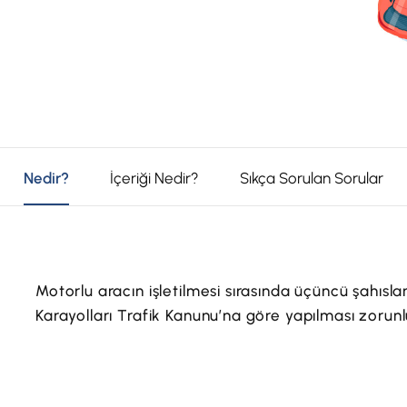
Nedir?
İçeriği Nedir?
Sıkça Sorulan Sorular
Motorlu aracın işletilmesi sırasında üçüncü şahıslar
Karayolları Trafik Kanunu’na göre yapılması zorunlu