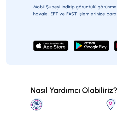
Mobil Şubeyi indirip görüntülü görüşme
havale, EFT ve FAST işlemlerinize par
Nasıl Yardımcı Olabiliriz