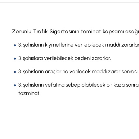
Zorunlu Trafik Sigortasının teminat kapsamı aşağıd
3. şahısların kıymetlerine verilebilecek maddi zararlar
3. şahıslara verilebilecek bedeni zararlar,
3. şahısların araçlarına verilecek maddi zarar sonras
3. şahısların vefatına sebep olabilecek bir kaza sonr
tazminatı.