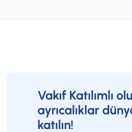
Vakıf Katılımlı ol
ayrıcalıklar düny
katılın!