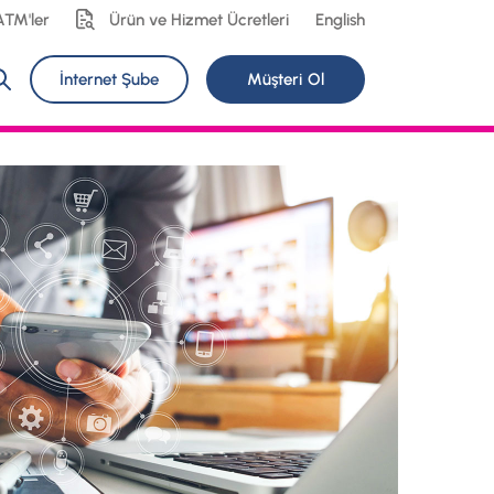
ATM'ler
Ürün ve Hizmet Ücretleri
English
İnternet Şube
Müşteri Ol