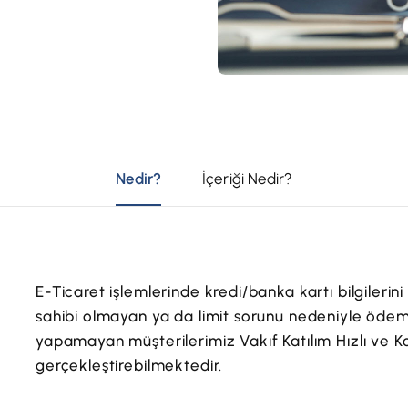
Nedir?
İçeriği Nedir?
E-Ticaret işlemlerinde kredi/banka kartı bilgileri
sahibi olmayan ya da limit sorunu nedeniyle ödeme
yapamayan müşterilerimiz Vakıf Katılım Hızlı ve K
gerçekleştirebilmektedir.