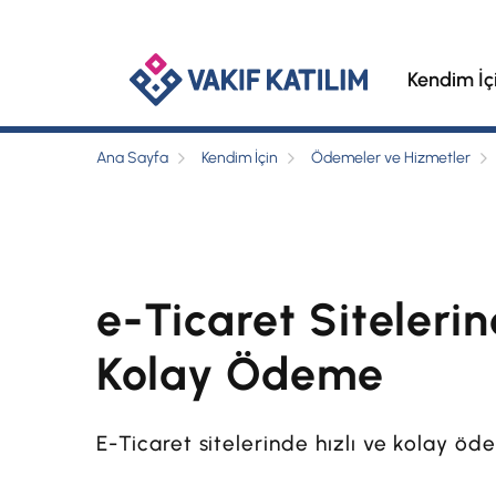
Kendim İç
Ana Sayfa
Kendim İçin
Ödemeler ve Hizmetler
e-Ticaret Sitelerin
Kolay Ödeme
E-Ticaret sitelerinde hızlı ve kolay öd