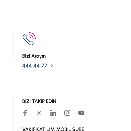
Bizi Arayın
444 44 77
BİZİ TAKİP EDİN
VAKIF KATILIM MOBİL ŞUBE