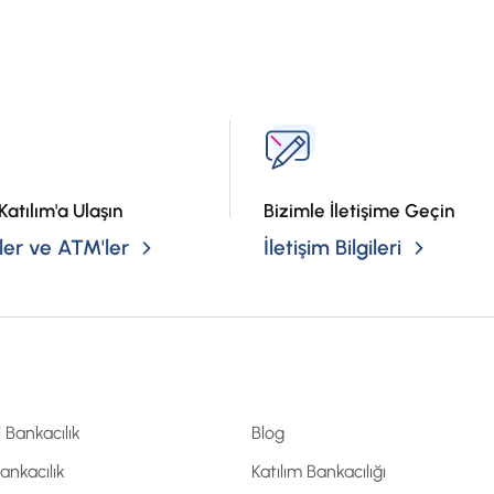
?
Katılım'a Ulaşın
Bizimle İletişime Geçin
er ve ATM'ler
İletişim Bilgileri
l Bankacılık
Blog
Bankacılık
Katılım Bankacılığı