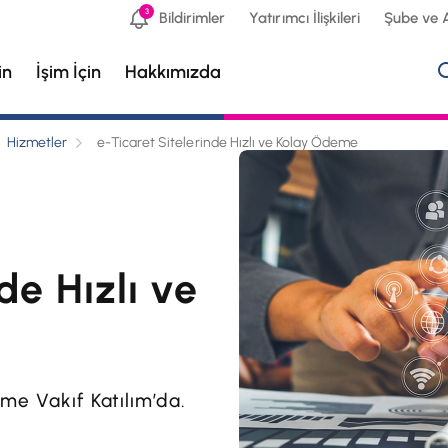
3
Bildirimler
Yatırımcı İlişkileri
Şube ve 
in
İşim İçin
Hakkımızda
Hizmetler
e-Ticaret Sitelerinde Hızlı ve Kolay Ödeme
de Hızlı ve
eme Vakıf Katılım’da.