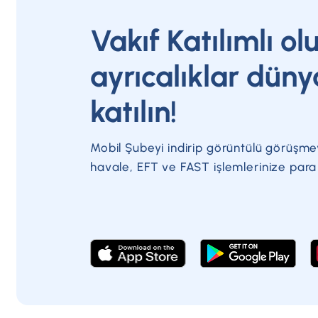
Vakıf Katılımlı ol
ayrıcalıklar düny
katılın!
Mobil Şubeyi indirip görüntülü görüşme
havale, EFT ve FAST işlemlerinize par