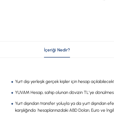
İçeriği Nedir?
Yurt dışı yerleşik gerçek kişiler için hesap açılabilecekt
YUVAM Hesap, sahip olunan dövizin TL’ye dönülmesiyl
Yurt dışından transfer yoluyla ya da yurt dışından efe
karşılığında hesaplarınızdaki ABD Doları, Euro ve İngi