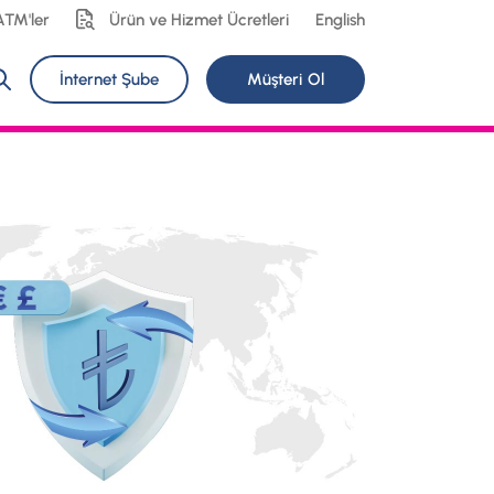
ATM'ler
Ürün ve Hizmet Ücretleri
English
İnternet Şube
Müşteri Ol