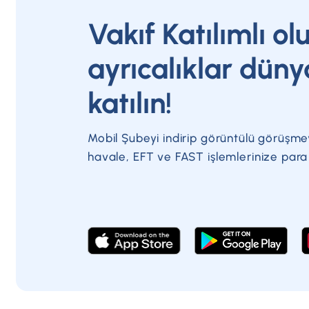
Vakıf Katılımlı ol
ayrıcalıklar düny
katılın!
Mobil Şubeyi indirip görüntülü görüşme
havale, EFT ve FAST işlemlerinize par