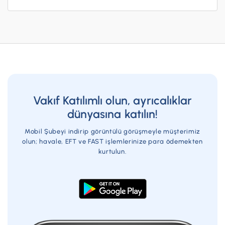
İş Birliklerimiz
Kampanyalar
Başvuru Yap
Vakıf Katılımlı olun, ayrıcalıklar
dünyasına katılın!
Mobil Şubeyi indirip görüntülü görüşmeyle müşterimiz
olun; havale, EFT ve FAST işlemlerinize para ödemekten
kurtulun.