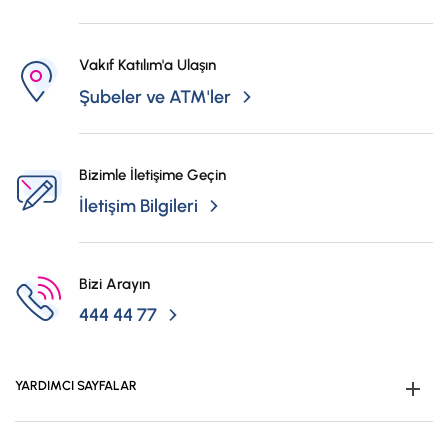
Vakıf Katılım'a Ulaşın
Şubeler ve ATM'ler
Bizimle İletişime Geçin
İletişim Bilgileri
Bizi Arayın
444 44 77
YARDIMCI SAYFALAR
Müşteri Ol