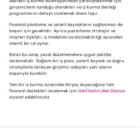
destekli iş kurma avantajlarından yararlanabilmek için,
girişimcilerin sunduğu olanakları ve iş kurma desteği
programlarını detaylı incelemek önem taşır.
Finansal planlama ve yeterli kaynakların sağlanması da
başarı için gereklidir. Ayrıca pazarlama stratejisi ve
müşteri ilişkileri, iş modelinin sürdürülebilirliği açısından
önemli bir rol oynar.
Bütün bu süreç yasal düzenlemelere uygun şekilde
ilerlemelidir. Sağlam bir iş planı, yeterli kaynak ve doğru
stratejilerle ilerleyen girişimci adayları yeni işlerini
başarıyla kurabilir.
Yeni bir iş kurma sürecinde ihtiyaç duyacağınız tüm
finansal destekleri incelemek için
Vakıf Katılım Web Sitemizi
ziyaret edebilirsiniz.