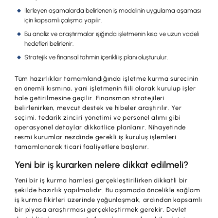
İlerleyen aşamalarda belirlenen iş modelinin uygulama aşaması
için kapsamlı çalışma yapılır.
Bu analiz ve araştırmalar ışığında işletmenin kısa ve uzun vadeli
hedefleri belirlenir.
Stratejik ve finansal tahmin içerikli iş planı oluşturulur.
Tüm hazırlıklar tamamlandığında işletme kurma sürecinin
en önemli kısmına, yani işletmenin fiili olarak kurulup işler
hale getirilmesine geçilir. Finansman stratejileri
belirlenirken, mevcut destek ve hibeler araştırılır. Yer
seçimi, tedarik zinciri yönetimi ve personel alımı gibi
operasyonel detaylar dikkatlice planlanır. Nihayetinde
resmi kurumlar nezdinde gerekli iş kuruluş işlemleri
tamamlanarak ticari faaliyetlere başlanır.
Yeni bir iş kurarken nelere dikkat edilmeli?
Yeni bir iş kurma hamlesi gerçekleştirilirken dikkatli bir
şekilde hazırlık yapılmalıdır. Bu aşamada öncelikle sağlam
iş kurma fikirleri üzerinde yoğunlaşmak, ardından kapsamlı
bir piyasa araştırması gerçekleştirmek gerekir. Devlet