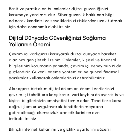
Basit ve pratik olan bu önlemler dijital güvenliğinizi
korumaya yardımcı olur. Siber güvenlik hakkında bilgi
edinerek kendinizi ve sevdiklerinizi risklerden uzak tutmak
için daha donanımlı olabilirsiniz.
Dijital Dünyada Güvenliğinizi Sağlama
Yollarının Önemi
Çevrim içi varlığınızı koruyarak dijital dünyada hareket
alanınızı genişletebilirsiniz. Önlemler, kişisel ve finansal
bilgilerinizi korumanın yanında, çevrim içi deneyiminizi de
güçlendirir. Güvenli ödeme yöntemleri ve güncel finansal
yazılımlar kullanarak önlemlerinizi artırabilirsiniz.
Alacağınız birtakım dijital önlemler, önemli verilerinizi
çevrim içi tehditlere karşı korur, veri kaybını önleyerek iş ve
kişisel bilgilerinizin emniyetini temin eder. Tehditlere karşı
doğru işlemler uygulayarak tehditlerin meydana
getirebileceği olumsuzlukların etkilerini en aza
indirebilirsiniz.
Bilinçli internet kullanımı ve gizlilik ayarlarını düzenli