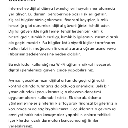
İnternet ve dijital dünya teknolojileri hayatın her alanında
yer alıyor. Bu durum, beraberinde bazı riskleri getirir.
Kişisel bilgilerinizin çalınması, finansal kayıplar, kimlik
hırsızlığı gibi durumlar, dijital güvenliğinizi tehdit eder.
Dijital güvenlikle ilgili temel tehditlerden biri kimlik
hırsızlığıdır. Kimlik hırsızlığı, kimlik bilgilerinin izinsiz olarak
ele geçirilmesidir. Bu bilgiler kötü niyetli kişiler tarafından
kullanılabilir, mağdurun finansal zarara uğramasına veya
itibarının zedelenmesine neden olabilir.
Bu noktada, kullandığınız Wi-Fi ağlarını dikkatli seçerek
dijital işlemlerinizi güven içinde yapabilirsiniz.
Ayrıca, çocuklarınızın dijital ortamda geçirdiği vakti
kontrol altında tutmanız da oldukça önemlidir. Belli bir
yaşın altındaki çocuklarınız için ebeveyn denetimi
uygulamalarını kullanabilirsiniz. Ek olarak, ödeme
yöntemlerine erişimlerini kısıtlayarak finansal bilgilerinizin
korunmasını da sağlayabilirsiniz. Çocuklarınızla çevrim içi
emniyet hakkında konuşmalar yapabilir, onlara tehlikeli
içeriklerden uzak durmaları konusunda eğitimler
verebilirsiniz.