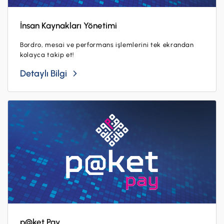
İnsan Kaynakları Yönetimi
Bordro, mesai ve performans işlemlerini tek ekrandan
kolayca takip et!
Detaylı Bilgi
p@ket Pay