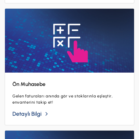
İş Birliklerimiz
Kampanyalar
Başvuru Yap
Ön Muhasebe
Gelen faturaları anında gör ve stoklarınla eşleştir,
envanterini takip et!
Detaylı Bilgi