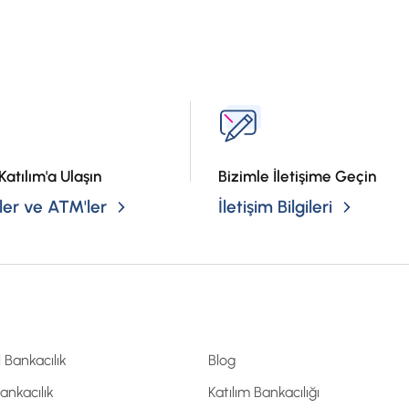
?
Katılım'a Ulaşın
Bizimle İletişime Geçin
er ve ATM'ler
İletişim Bilgileri
l Bankacılık
Blog
Bankacılık
Katılım Bankacılığı