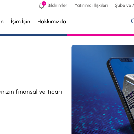
3
Bildirimler
Yatırımcı İlişkileri
Şube ve 
in
İşim İçin
Hakkımızda
izin finansal ve ticari