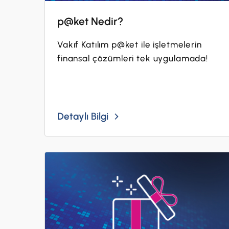
p@ket Nedir?
Vakıf Katılım p@ket ile işletmelerin
finansal çözümleri tek uygulamada!
Detaylı Bilgi