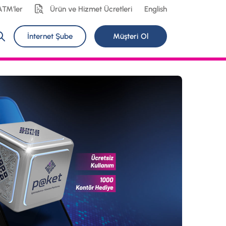
ATM'ler
Ürün ve Hizmet Ücretleri
English
İnternet Şube
Müşteri Ol