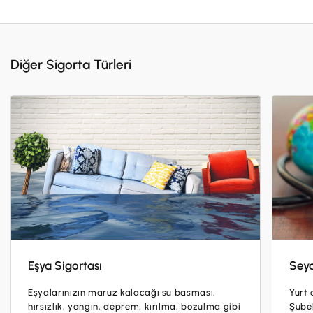
Diğer Sigorta Türleri
Eşya Sigortası
Seya
Eşyalarınızın maruz kalacağı su basması,
Yurt 
hırsızlık, yangın, deprem, kırılma, bozulma gibi
Şubel