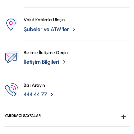
Vakıf Katılım'a Ulaşın
Şubeler ve ATM'ler
Bizimle İletişime Geçin
İletişim Bilgileri
Bizi Arayın
444 44 77
YARDIMCI SAYFALAR
Müşteri Ol