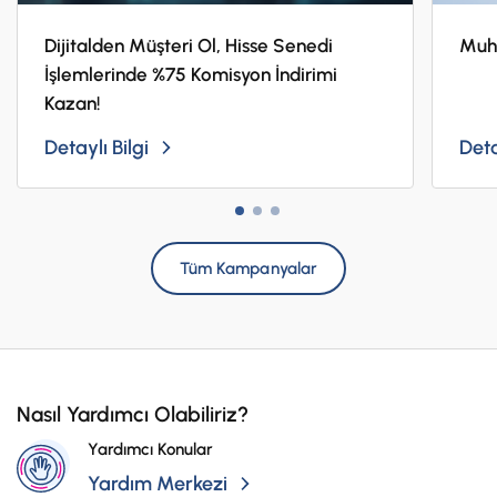
tutar.
Dijitalden Müşteri Ol, Hisse Senedi
Muhi
İşlemlerinde %75 Komisyon İndirimi
Kazan!
Detaylı Bilgi
Deta
Tüm Kampanyalar
Nasıl Yardımcı Olabiliriz?
Yardımcı Konular
Yardım Merkezi