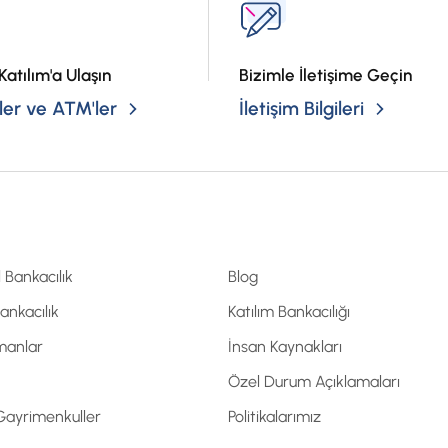
Katılım'a Ulaşın
Bizimle İletişime Geçin
er ve ATM'ler
İletişim Bilgileri
l Bankacılık
Blog
Bankacılık
Katılım Bankacılığı
manlar
İnsan Kaynakları
Özel Durum Açıklamaları
 Gayrimenkuller
Politikalarımız