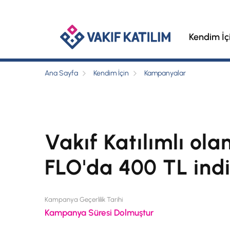
Kendim İç
Ana Sayfa
Kendim İçin
Kampanyalar
Vakıf Katılımlı ola
FLO'da 400 TL indi
Kampanya Geçerlilik Tarihi
Kampanya Süresi Dolmuştur