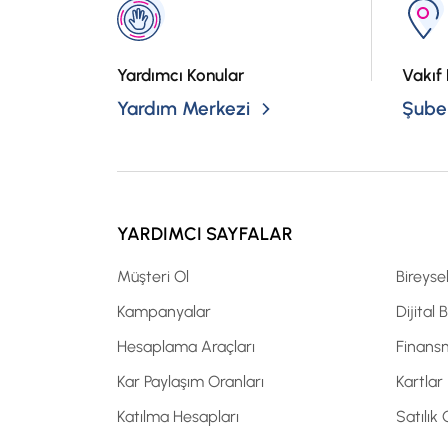
Yardımcı Konular
Vakıf 
Yardım Merkezi
Şubel
YARDIMCI SAYFALAR
Müşteri Ol
Bireyse
Kampanyalar
Dijital 
Hesaplama Araçları
Finans
Kar Paylaşım Oranları
Kartlar
Katılma Hesapları
Satılık