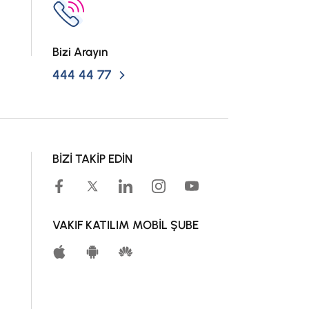
Bizi Arayın
444 44 77
BİZİ TAKİP EDİN
VAKIF KATILIM MOBİL ŞUBE