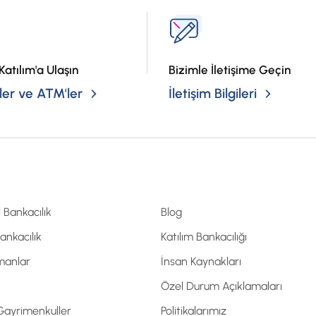
Katılım'a Ulaşın
Bizimle İletişime Geçin
er ve ATM'ler
İletişim Bilgileri
l Bankacılık
Blog
Bankacılık
Katılım Bankacılığı
manlar
İnsan Kaynakları
Özel Durum Açıklamaları
 Gayrimenkuller
Politikalarımız