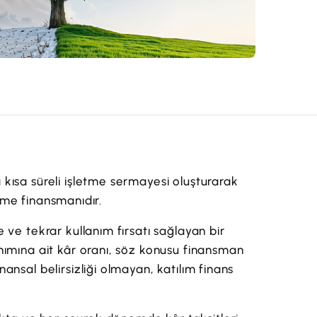
kısa süreli işletme sermayesi oluşturarak
etme finansmanıdır.
ve tekrar kullanım fırsatı sağlayan bir
nımına ait kâr oranı, söz konusu finansman
nsal belirsizliği olmayan, katılım finans