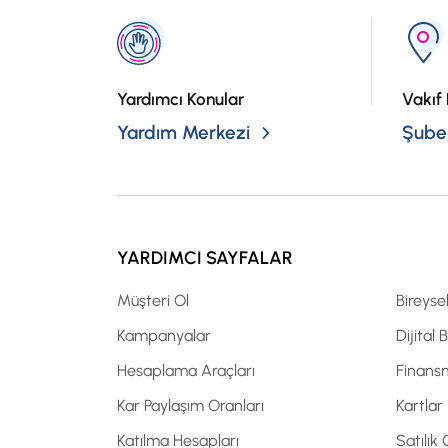
Yardımcı Konular
Vakıf 
Yardım Merkezi
Şubel
YARDIMCI SAYFALAR
Müşteri Ol
Bireyse
Kampanyalar
Dijital 
Hesaplama Araçları
Finans
Kar Paylaşım Oranları
Kartlar
Katılma Hesapları
Satılık