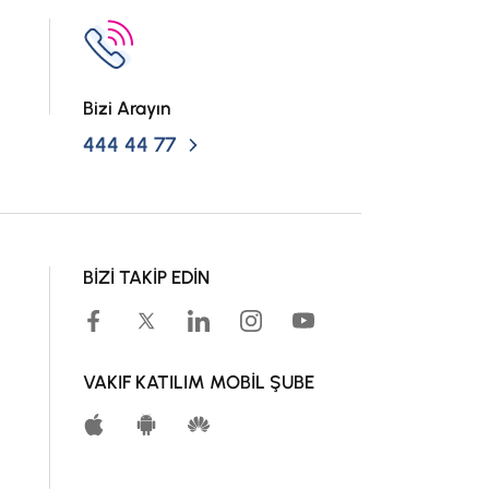
Bizi Arayın
444 44 77
BİZİ TAKİP EDİN
VAKIF KATILIM MOBİL ŞUBE