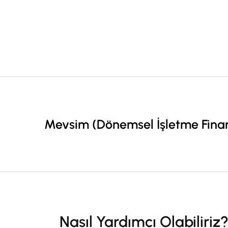
Mevsim (Dönemsel İşletme Finansm
Nasıl Yardımcı Olabiliriz