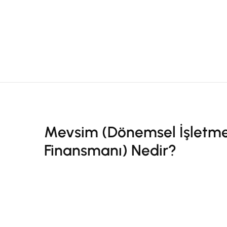
Mevsim (Dönemsel İşletm
Finansmanı) Nedir?