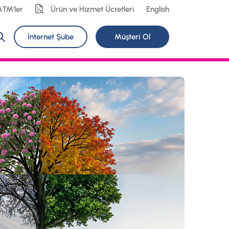
ATM'ler
Ürün ve Hizmet Ücretleri
English
İnternet Şube
Müşteri Ol