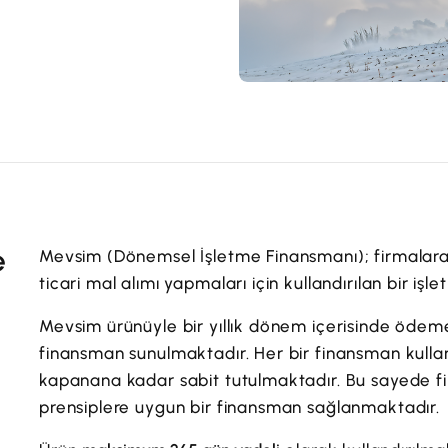
e
Mevsim (Dönemsel İşletme Finansmanı); firmalara 
ticari mal alımı yapmaları için kullandırılan bir işl
Mevsim ürünüyle bir yıllık dönem içerisinde ödeme 
finansman sunulmaktadır. Her bir finansman kulla
kapanana kadar sabit tutulmaktadır. Bu sayede fina
prensiplere uygun bir finansman sağlanmaktadır.