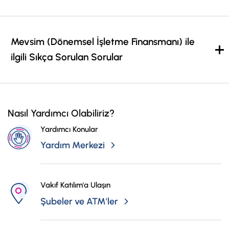
İş Birliklerimiz
Kampanyalar
Mevsim (Dönemsel İşletme Finansmanı) ile
Başvuru Yap
ilgili Sıkça Sorulan Sorular
Nasıl Yardımcı Olabiliriz?
Yardımcı Konular
Yardım Merkezi
Vakıf Katılım'a Ulaşın
Şubeler ve ATM'ler