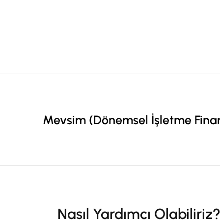
Mevsim (Dönemsel İşletme Finansm
Nasıl Yardımcı Olabiliriz