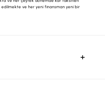
akta ve her çeyrek dönemde kâr taksitleri
il edilmekte ve her yeni finansman yeni bir