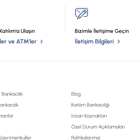
Katılım'a Ulaşın
Bizimle İletişime Geçin
er ve ATM'ler
İletişim Bilgileri
l Bankacılık
Blog
Bankacılık
Katılım Bankacılığı
manlar
İnsan Kaynakları
Özel Durum Açıklamaları
 Gayrimenkuller
Politikalarımız