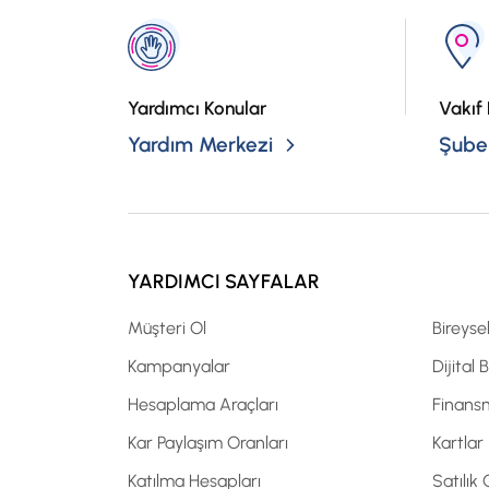
Yardımcı Konular
Vakıf 
Yardım Merkezi
Şubel
YARDIMCI SAYFALAR
Müşteri Ol
Bireyse
Kampanyalar
Dijital 
Hesaplama Araçları
Finans
Kar Paylaşım Oranları
Kartlar
Katılma Hesapları
Satılık