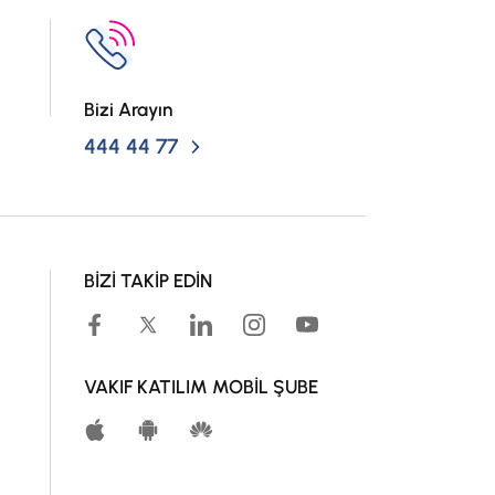
Bizi Arayın
444 44 77
BİZİ TAKİP EDİN
VAKIF KATILIM MOBİL ŞUBE