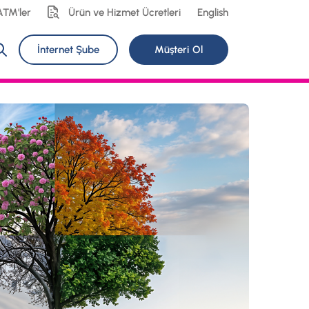
ATM'ler
Ürün ve Hizmet Ücretleri
English
İnternet Şube
Müşteri Ol