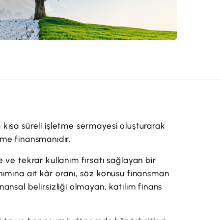
kısa süreli işletme sermayesi oluşturarak
etme finansmanıdır.
ve tekrar kullanım fırsatı sağlayan bir
nımına ait kâr oranı, söz konusu finansman
nsal belirsizliği olmayan, katılım finans