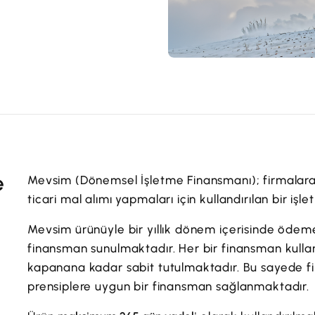
e
Mevsim (Dönemsel İşletme Finansmanı); firmalara 
ticari mal alımı yapmaları için kullandırılan bir işl
Mevsim ürünüyle bir yıllık dönem içerisinde ödeme 
finansman sunulmaktadır. Her bir finansman kulla
kapanana kadar sabit tutulmaktadır. Bu sayede fina
prensiplere uygun bir finansman sağlanmaktadır.