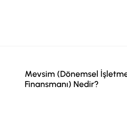
Mevsim (Dönemsel İşletm
Finansmanı) Nedir?