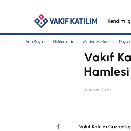
Kendim İç
Ana Sayfa
Hakkımızda
Medya Merkezi
Duyuru
Vakıf Ka
Hamlesi
20 Kasım 2025
Vakıf Katılım Gaziantep