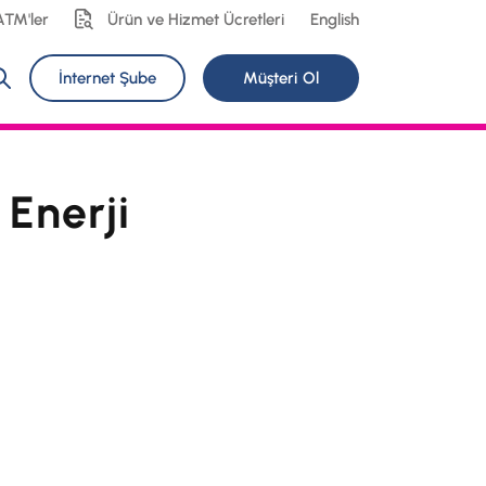
ATM'ler
Ürün ve Hizmet Ücretleri
English
İnternet Şube
Müşteri Ol
 Enerji