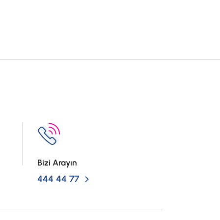
Bizi Arayın
444 44 77