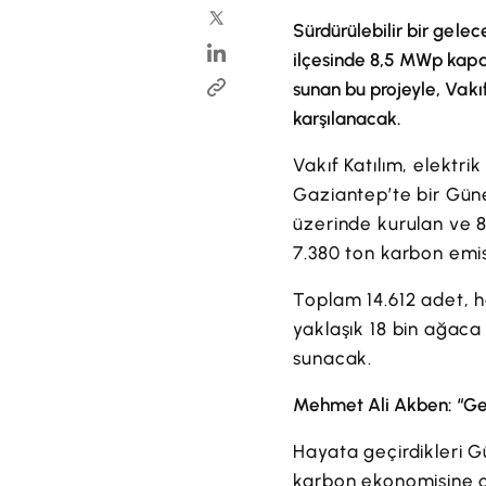
Sürdürülebilir bir gelec
ilçesinde 8,5 MWp kapasi
sunan bu projeyle, Vakıf
karşılanacak.
Vakıf Katılım, elektr
Gaziantep’te bir Güneş
üzerinde kurulan ve 8
7.380 ton karbon emi
Toplam 14.612 adet, h
yaklaşık 18 bin ağaca
sunacak.
Mehmet Ali Akben: “Gen
Hayata geçirdikleri Gü
karbon ekonomisine ge