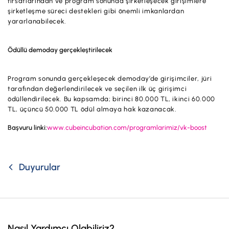
fırsatlarından ve program sonunda şirketleşecek girişimlere
şirketleşme süreci destekleri gibi önemli imkanlardan
yararlanabilecek.
Ödüllü demoday gerçekleştirilecek
Program sonunda gerçekleşecek demoday’de girişimciler, jüri
tarafından değerlendirilecek ve seçilen ilk üç girişimci
ödüllendirilecek. Bu kapsamda; birinci 80.000 TL, ikinci 60.000
TL, üçüncü 50.000 TL ödül almaya hak kazanacak.
Başvuru linki:
www.cubeincubation.com/programlarimiz/vk-boost
Duyurular
Nasıl Yardımcı Olabiliriz?