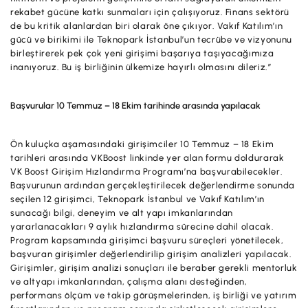
rekabet gücüne katkı sunmaları için çalışıyoruz. Finans sektörü
de bu kritik alanlardan biri olarak öne çıkıyor. Vakıf Katılım’ın
gücü ve birikimi ile Teknopark İstanbul’un tecrübe ve vizyonunu
birleştirerek pek çok yeni girişimi başarıya taşıyacağımıza
inanıyoruz. Bu iş birliğinin ülkemize hayırlı olmasını dileriz.”
Başvurular 10 Temmuz – 18 Ekim tarihinde arasında yapılacak
Ön kuluçka aşamasındaki girişimciler 10 Temmuz – 18 Ekim
tarihleri arasında VKBoost linkinde yer alan formu doldurarak
VK Boost Girişim Hızlandırma Programı’na başvurabilecekler.
Başvurunun ardından gerçekleştirilecek değerlendirme sonunda
seçilen 12 girişimci, Teknopark İstanbul ve Vakıf Katılım’ın
sunacağı bilgi, deneyim ve alt yapı imkanlarından
yararlanacakları 9 aylık hızlandırma sürecine dahil olacak.
Program kapsamında girişimci başvuru süreçleri yönetilecek,
başvuran girişimler değerlendirilip girişim analizleri yapılacak.
Girişimler, girişim analizi sonuçları ile beraber gerekli mentorluk
ve altyapı imkanlarından, çalışma alanı desteğinden,
performans ölçüm ve takip görüşmelerinden, iş birliği ve yatırım