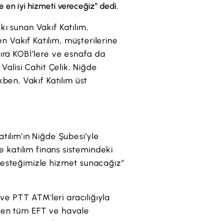
en iyi hizmeti vereceğiz” dedi.
kı sunan Vakıf Katılım,
 Vakıf Katılım, müşterilerine
sıra KOBİ’lere ve esnafa da
Valisi Cahit Çelik, Niğde
en, Vakıf Katılım üst
atılım’ın Niğde Şubesi’yle
e katılım finans sistemindeki
 desteğimizle hizmet sunacağız”
e PTT ATM'leri aracılığıyla
zden tüm EFT ve havale