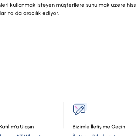
ünleri kullanmak isteyen müşterilere sunulmak üzere his
arına da aracılık ediyor.
?
Katılım'a Ulaşın
Bizimle İletişime Geçin