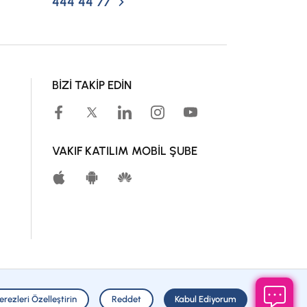
444 44 77
BİZİ TAKİP EDİN
VAKIF KATILIM MOBİL ŞUBE
Engelsiz Bankacılık
erezleri Özelleştirin
Reddet
Kabul Ediyorum