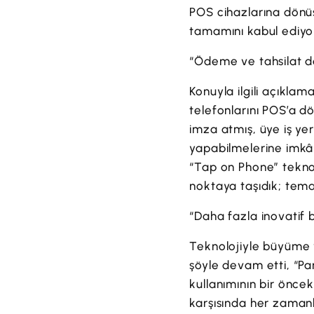
POS cihazlarına dönüş
tamamını kabul ediyo
“Ödeme ve tahsilat de
Konuyla ilgili açıkla
telefonlarını POS’a d
imza atmış, üye iş yer
yapabilmelerine imkâ
“Tap on Phone” teknolo
noktaya taşıdık; temass
“Daha fazla inovatif 
Teknolojiyle büyüme 
şöyle devam etti, “Pa
kullanımının bir öncek
karşısında her zaman