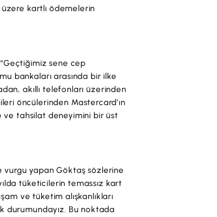
 üzere kartlı ödemelerin
 “Geçtiğimiz sene cep
u bankaları arasında bir ilke
dan, akıllı telefonları üzerinden
leri öncülerinden Mastercard’ın
 ve tahsilat deneyimini bir üst
e vurgu yapan Göktaş sözlerine
ılda tüketicilerin temassız kart
aşam ve tüketim alışkanlıkları
mak durumundayız. Bu noktada