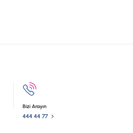
Bizi Arayın
444 44 77