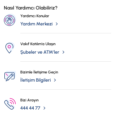
İş Birliklerimiz
Nasıl Yardımcı Olabiliriz?
Kampanyalar
Yardımcı Konular
Başvuru Yap
Yardım Merkezi
Vakıf Katılım'a Ulaşın
Şubeler ve ATM'ler
Bizimle İletişime Geçin
İletişim Bilgileri
Bizi Arayın
444 44 77