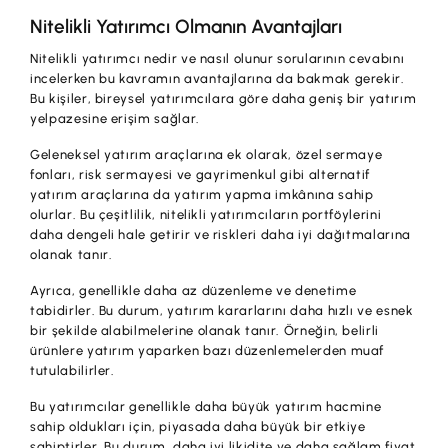
Nitelikli Yatırımcı Olmanın Avantajları
Nitelikli yatırımcı nedir ve nasıl olunur sorularının cevabını
incelerken bu kavramın avantajlarına da bakmak gerekir.
Bu kişiler, bireysel yatırımcılara göre daha geniş bir yatırım
yelpazesine erişim sağlar.
Geleneksel yatırım araçlarına ek olarak, özel sermaye
fonları, risk sermayesi ve gayrimenkul gibi alternatif
yatırım araçlarına da yatırım yapma imkânına sahip
olurlar. Bu çeşitlilik, nitelikli yatırımcıların portföylerini
daha dengeli hale getirir ve riskleri daha iyi dağıtmalarına
olanak tanır.
Ayrıca, genellikle daha az düzenleme ve denetime
tabidirler. Bu durum, yatırım kararlarını daha hızlı ve esnek
bir şekilde alabilmelerine olanak tanır. Örneğin, belirli
ürünlere yatırım yaparken bazı düzenlemelerden muaf
tutulabilirler.
Bu yatırımcılar genellikle daha büyük yatırım hacmine
sahip oldukları için, piyasada daha büyük bir etkiye
sahiptirler. Bu durum, daha iyi likidite ve daha sağlam fiyat