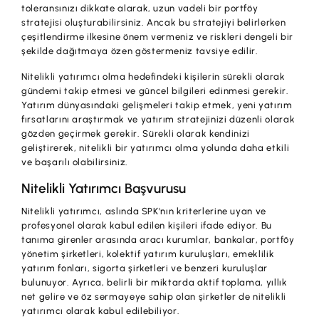
toleransınızı dikkate alarak, uzun vadeli bir portföy
stratejisi oluşturabilirsiniz. Ancak bu stratejiyi belirlerken
çeşitlendirme ilkesine önem vermeniz ve riskleri dengeli bir
şekilde dağıtmaya özen göstermeniz tavsiye edilir.
Nitelikli yatırımcı olma hedefindeki kişilerin sürekli olarak
gündemi takip etmesi ve güncel bilgileri edinmesi gerekir.
Yatırım dünyasındaki gelişmeleri takip etmek, yeni yatırım
fırsatlarını araştırmak ve yatırım stratejinizi düzenli olarak
gözden geçirmek gerekir. Sürekli olarak kendinizi
geliştirerek, nitelikli bir yatırımcı olma yolunda daha etkili
ve başarılı olabilirsiniz.
Nitelikli Yatırımcı Başvurusu
Nitelikli yatırımcı, aslında SPK'nın kriterlerine uyan ve
profesyonel olarak kabul edilen kişileri ifade ediyor. Bu
tanıma girenler arasında aracı kurumlar, bankalar, portföy
yönetim şirketleri, kolektif yatırım kuruluşları, emeklilik
yatırım fonları, sigorta şirketleri ve benzeri kuruluşlar
bulunuyor. Ayrıca, belirli bir miktarda aktif toplama, yıllık
net gelire ve öz sermayeye sahip olan şirketler de nitelikli
yatırımcı olarak kabul edilebiliyor.