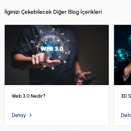
İlginizi Çekebilecek Diğer Blog İçerikleri
Web 3.0 Nedir?
3D S
Detay
Det