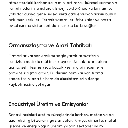
atmosferdeki karbon salınımını artırarak küresel ısınmanın
temel nedenini oluşturur. Enerji sektöründe kullanılan fosil
yakıtlar dünya genelindeki sera gazı emisyonlarının büyük
bölümünü etkiler. Termik santraller, fabrikalar ve hatta
evsel ısınma sistemleri dahi sürece katkı sağlar.
Ormansızlaşma ve Arazi Tahribatı
Ormanlar karbon emilimi sağlayarak atmosferin
temizlenmesinde mühim rol oynar. Ancak tarım alanı
açma, şehirleşme veya kaçak kesim gibi nedenlerle
ormansızlaşma artar. Bu durum hem karbon tutma
kapasitesini azaltır hem de ekosistemlerin denge
kaybetmesine yol açar.
Endüstriyel Üretim ve Emisyonlar
Sanayi tesisleri üretim süreçlerinde karbon, metan ya da
azot oksit gibi zararlı gazlar salar. Kimya, çimento, metal
işleme ve enerji yoğun üretim yapan sektörler iklim