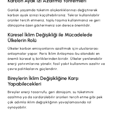
Karbon Ayak İzi Azaltma Yöntemleri
Günlük yaşamda tüketim alışkanlıklarınızı değiştirerek
karbon ayak izinizi küçültebilirsiniz. Tekrar kullanılabilir
ürünler tercih etmeniz, toplu taşıma kullanmanız ve geri
dönüşüme özen göstermeniz son derece önemlidir.
Küresel İklim Değişikliği ile Mücadelede
Ülkelerin Rolü
Ülkeler karbon emisyonlarını azaltmak için uluslararası
anlaşmalar yapar. Paris İklim Anlaşması bu alandaki en
önemli küresel iş birliklerinden biridir. Ülkeler yenilenebilir
enerji yatırımlarına yönelir, fosil yakıt kullanımını azaltır ve
çevre politikalarını güçlendirir.
Bireylerin İklim Değişikliğine Karşı
Yapabilecekleri
Bireyler enerji tasarrufu, geri dönüşüm, su tüketimini
azaltma ya da sürdürülebilir ürünleri tercih etme gibi pek
çok adımla iklim değişikliğinin yavaşlamasında rol
oynayabilir.