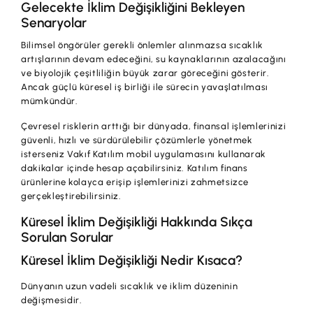
Gelecekte İklim Değişikliğini Bekleyen
Senaryolar
Bilimsel öngörüler gerekli önlemler alınmazsa sıcaklık
artışlarının devam edeceğini, su kaynaklarının azalacağını
ve biyolojik çeşitliliğin büyük zarar göreceğini gösterir.
Ancak güçlü küresel iş birliği ile sürecin yavaşlatılması
mümkündür.
Çevresel risklerin arttığı bir dünyada, finansal işlemlerinizi
güvenli, hızlı ve sürdürülebilir çözümlerle yönetmek
isterseniz Vakıf Katılım mobil uygulamasını kullanarak
dakikalar içinde hesap açabilirsiniz. Katılım finans
ürünlerine kolayca erişip işlemlerinizi zahmetsizce
gerçekleştirebilirsiniz.
Küresel İklim Değişikliği Hakkında Sıkça
Sorulan Sorular
Küresel İklim Değişikliği Nedir Kısaca?
Dünyanın uzun vadeli sıcaklık ve iklim düzeninin
değişmesidir.