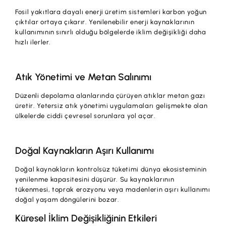
Fosil yakıtlara dayalı enerji üretim sistemleri karbon yoğun
çıktılar ortaya çıkarır. Yenilenebilir enerji kaynaklarının
kullanımının sınırlı olduğu bölgelerde iklim değişikliği daha
hızlı ilerler.
Atık Yönetimi ve Metan Salınımı
Düzenli depolama alanlarında çürüyen atıklar metan gazı
üretir. Yetersiz atık yönetimi uygulamaları gelişmekte olan
ülkelerde ciddi çevresel sorunlara yol açar.
Doğal Kaynakların Aşırı Kullanımı
Doğal kaynakların kontrolsüz tüketimi dünya ekosisteminin
yenilenme kapasitesini düşürür. Su kaynaklarının
tükenmesi, toprak erozyonu veya madenlerin aşırı kullanımı
doğal yaşam döngülerini bozar.
Küresel İklim Değişikliğinin Etkileri