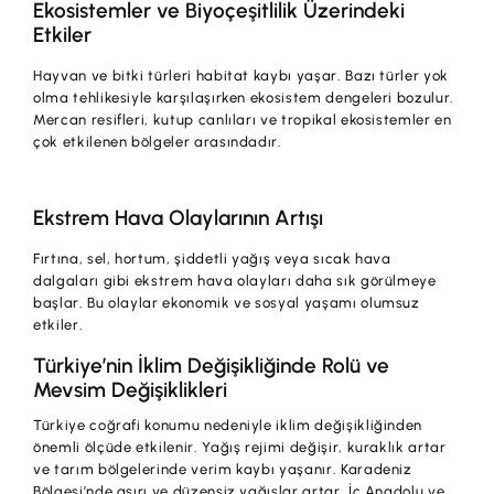
Ekosistemler ve Biyoçeşitlilik Üzerindeki
Etkiler
Hayvan ve bitki türleri habitat kaybı yaşar. Bazı türler yok
olma tehlikesiyle karşılaşırken ekosistem dengeleri bozulur.
Mercan resifleri, kutup canlıları ve tropikal ekosistemler en
çok etkilenen bölgeler arasındadır.
Ekstrem Hava Olaylarının Artışı
Fırtına, sel, hortum, şiddetli yağış veya sıcak hava
dalgaları gibi ekstrem hava olayları daha sık görülmeye
başlar. Bu olaylar ekonomik ve sosyal yaşamı olumsuz
etkiler.
Türkiye’nin İklim Değişikliğinde Rolü ve
Mevsim Değişiklikleri
Türkiye coğrafi konumu nedeniyle iklim değişikliğinden
önemli ölçüde etkilenir. Yağış rejimi değişir, kuraklık artar
ve tarım bölgelerinde verim kaybı yaşanır. Karadeniz
Bölgesi’nde aşırı ve düzensiz yağışlar artar. İç Anadolu ve