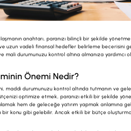
laşmanın anahtarı, paranızı bilinçli bir şekilde yönet
e uzun vadeli finansal hedefler belirleme becerisini ge
 mali durumunuzu kontrol altına almanıza yardımcı olac
iminin Önemi Nedir?
imi, maddi durumunuzu kontrol altında tutmanın ve gele
Bütçenizi optimize etmek, paranızı etkili bir şekilde y
şılamak hem de geleceğe yatırım yapmak anlamına gel
ı bir konu gibi gelebilir. Ancak etkili bir bütçe oluştu