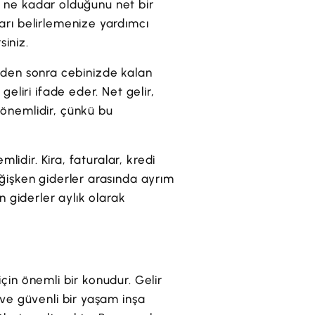
zin ne kadar olduğunu net bir
arı belirlemenize yardımcı
siniz.
ilerden sonra cebinizde kalan
geliri ifade eder. Net gelir,
 önemlidir, çünkü bu
mlidir. Kira, faturalar, kredi
eğişken giderler arasında ayrım
n giderler aylık olarak
 için önemli bir konudur. Gelir
 ve güvenli bir yaşam inşa