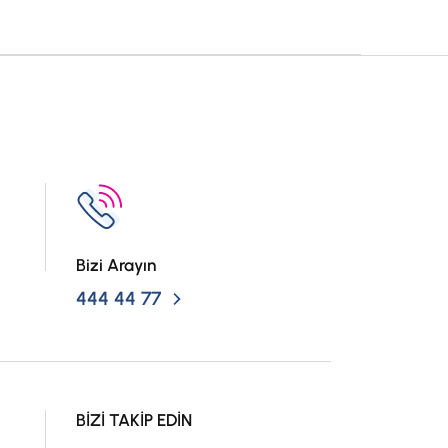
Bizi Arayın
444 44 77
BİZİ TAKİP EDİN