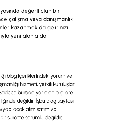
nyasında değerli olan bir
lance çalışma veya danışmanlık
eriler kazanmak da gelirinizi
ğıyla yeni alanlarda
dığı blog içeriklerindeki yorum ve
manlığı hizmeti, yetkili kuruluşlar
r. Sadece burada yer alan bilgilere
liğinde değildir. İşbu blog sayfası
an/yapılacak alım satım vb.
bir surette sorumlu değildir,