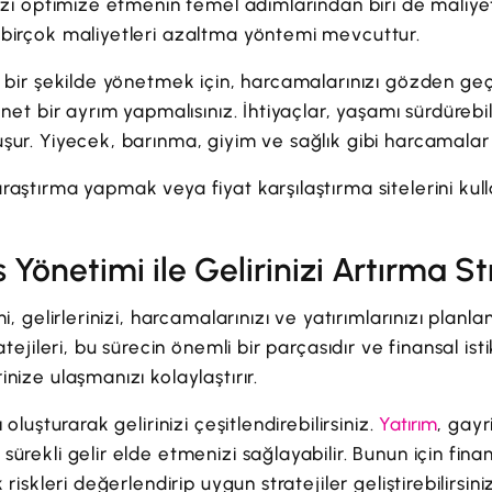
nizi optimize etmenin temel adımlarından biri de maliye
 birçok maliyetleri azaltma yöntemi mevcuttur.
i bir şekilde yönetmek için, harcamalarınızı gözden geçi
 net bir ayrım yapmalısınız. İhtiyaçlar, yaşamı sürdüreb
şur. Yiyecek, barınma, giyim ve sağlık gibi harcamalar 
raştırma yapmak veya fiyat karşılaştırma sitelerini ku
s Yönetimi ile Gelirinizi Artırma Str
mi, gelirlerinizi, harcamalarınızı ve yatırımlarınızı plan
atejileri, bu sürecin önemli bir parçasıdır ve finansal ist
nize ulaşmanızı kolaylaştırır.
 oluşturarak gelirinizi çeşitlendirebilirsiniz.
Yatırım
, gayr
ürekli gelir elde etmenizi sağlayabilir. Bunun için finan
 riskleri değerlendirip uygun stratejiler geliştirebilirsiniz