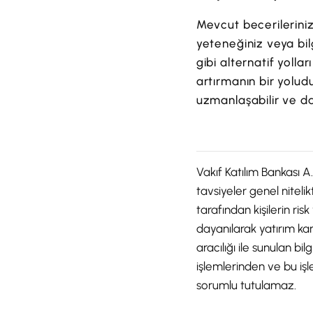
Mevcut becerilerinizi
yeteneğiniz veya bil
gibi alternatif yolla
artırmanın bir yoludu
uzmanlaşabilir ve da
Vakıf Katılım Bankası A.
tavsiyeler genel niteli
tarafından kişilerin ris
dayanılarak yatırım kara
aracılığı ile sunulan b
işlemlerinden ve bu işl
sorumlu tutulamaz.