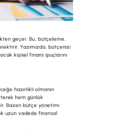
mekten geçer. Bu, bütçeleme,
rektirir. Yazımızda, bütçenizi
ak kişisel finans ipuçlarını
ceğe hazırlıklı olmanın
öneterek hem günlük
ir. Bazen bütçe yönetimi
rmak uzun vadede finansal