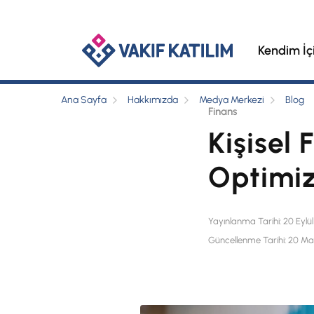
Kendim İç
Ana Sayfa
Hakkımızda
Medya Merkezi
Blog
Finans
Kişisel 
Optimiz
Yayınlanma Tarihi: 20 Eylü
Güncellenme Tarihi: 20 Ma