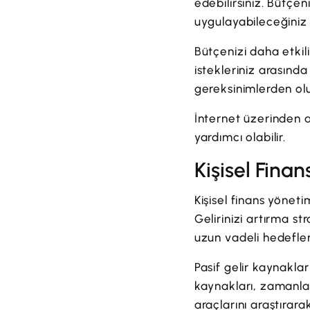
edebilirsiniz. Bütçe
uygulayabileceğiniz
Bütçenizi daha etkil
istekleriniz arasında
gereksinimlerden olu
İnternet üzerinden a
yardımcı olabilir.
Kişisel Finan
Kişisel finans yöneti
Gelirinizi artırma str
uzun vadeli hedefleri
Pasif gelir kaynakları
kaynakları, zamanla s
araçlarını araştırarak