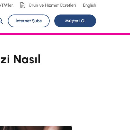
ATM'ler
Ürün ve Hizmet Ücretleri
English
İnternet Şube
Müşteri Ol
zi Nasıl