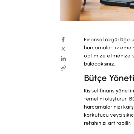
Finansal özgürlüğe u
harcamaları izleme v
optimize etmenize ve
bulacaksınız.
Bütçe Yönet
Kişisel finans yönet
temelini oluşturur. 
harcamalarınızı kar
korkutucu veya sıkıc
refahınızı artırabilir.