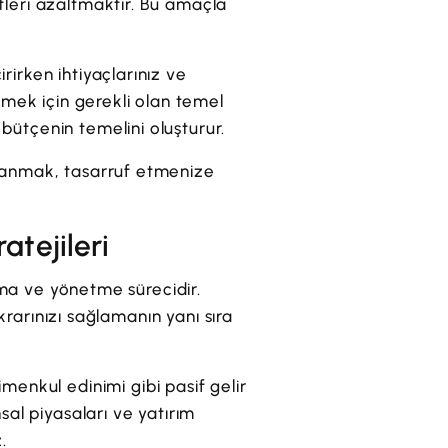
tleri azaltmaktır. Bu amaçla
rirken ihtiyaçlarınız ve
ilmek için gerekli olan temel
bütçenin temelini oluşturur.
llanmak, tasarruf etmenize
atejileri
lama ve yönetme sürecidir.
ikrarınızı sağlamanın yanı sıra
imenkul edinimi gibi pasif gelir
sal piyasaları ve yatırım
.