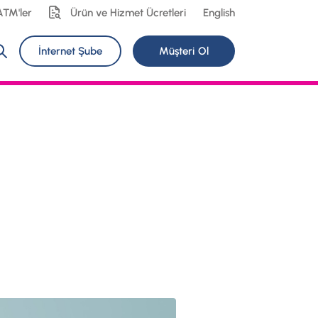
ATM'ler
Ürün ve Hizmet Ücretleri
English
İnternet Şube
Müşteri Ol