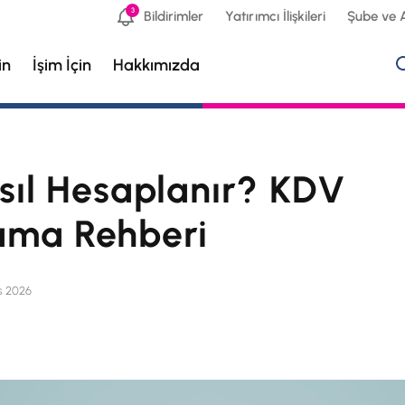
3
Bildirimler
Yatırımcı İlişkileri
Şube ve 
in
İşim İçin
Hakkımızda
ıl Hesaplanır? KDV
ama Rehberi
ıs 2026