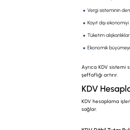
Vergi sisteminin den
Kayıt dışı ekonomiyi 
Tüketim alışkanlıkları
Ekonomik büyümeye d
Ayrıca KDV sistemi s
şeffaflığı artırır.
KDV Hesapla
KDV hesaplama işleml
sağlar.