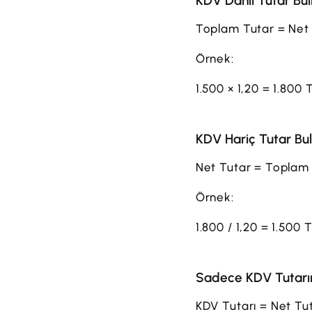
KDV Dâhil Tutar Bu
Toplam Tutar = Net 
Örnek:
1.500 × 1,20 = 1.800 
KDV Hariç Tutar Bu
Net Tutar = Toplam 
Örnek:
1.800 / 1,20 = 1.500 
Sadece KDV Tutarı
KDV Tutarı = Net Tu