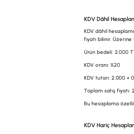
KDV Dâhil Hesaplama
KDV dâhil hesaplama,
fiyatı bilinir. Üzerin
Ürün bedeli: 2.000 
KDV oranı: %20
KDV tutarı: 2.000 × 
Toplam satış fiyatı:
Bu hesaplama özellikl
KDV Hariç Hesaplam