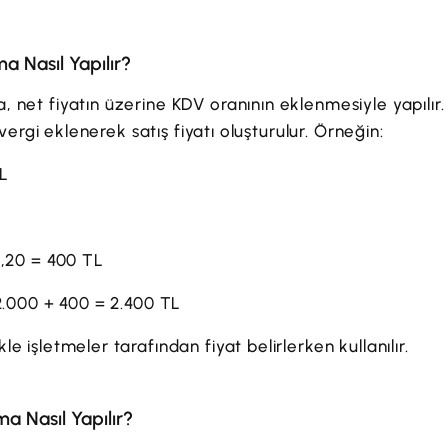
 Nasıl Yapılır?
 net fiyatın üzerine KDV oranının eklenmesiyle yapılır
e vergi eklenerek satış fiyatı oluşturulur. Örneğin:
TL
0,20 = 400 TL
 2.000 + 400 = 2.400 TL
e işletmeler tarafından fiyat belirlerken kullanılır.
a Nasıl Yapılır?