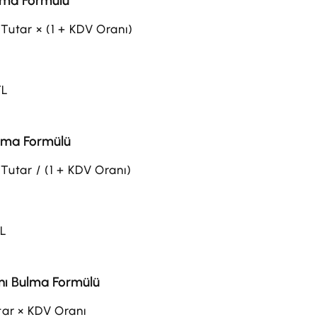
lma Formülü
Tutar × (1 + KDV Oranı)
TL
lma Formülü
Tutar / (1 + KDV Oranı)
TL
nı Bulma Formülü
tar × KDV Oranı