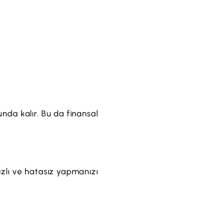
nda kalır. Bu da finansal
ızlı ve hatasız yapmanızı