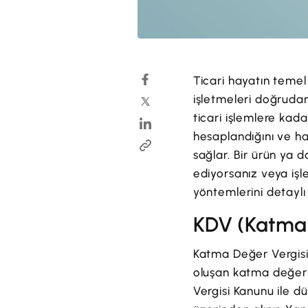
Ticari hayatın temel
işletmeleri doğrudan 
ticari işlemlere kad
hesaplandığını ve h
sağlar. Bir ürün ya 
ediyorsanız veya iş
yöntemlerini detaylı
KDV (Katma 
Katma Değer Vergisi
oluşan katma değer ü
Vergisi Kanunu ile d