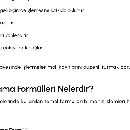
geli biçimde işlemesine katkıda bulunur.
azaltır.
nı yönlendirir.
olaylı katkı sağlar.
ayesinde işletmeler mali kayıtlarını düzenli tutmak zoru
ma Formülleri Nelerdir?
erinde kullanılan temel formülleri bilmeniz işlemleri h