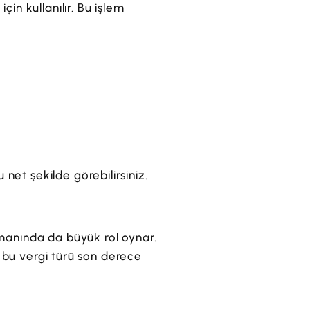
in kullanılır. Bu işlem
net şekilde görebilirsiniz.
smanında da büyük rol oynar.
in bu vergi türü son derece