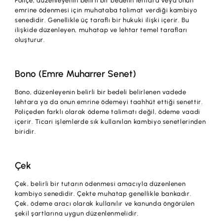
Poliçe, düzenleyenin belirli bir bedelin lehtara veya onun
emrine ödenmesi için muhataba talimat verdiği kambiyo
senedidir. Genellikle üç taraflı bir hukuki ilişki içerir. Bu
ilişkide düzenleyen, muhatap ve lehtar temel tarafları
oluşturur.
Bono (Emre Muharrer Senet)
Bono, düzenleyenin belirli bir bedeli belirlenen vadede
lehtara ya da onun emrine ödemeyi taahhüt ettiği senettir.
Poliçeden farklı olarak ödeme talimatı değil, ödeme vaadi
içerir. Ticari işlemlerde sık kullanılan kambiyo senetlerinden
biridir.
Çek
Çek, belirli bir tutarın ödenmesi amacıyla düzenlenen
kambiyo senedidir. Çekte muhatap genellikle bankadır.
Çek, ödeme aracı olarak kullanılır ve kanunda öngörülen
şekil şartlarına uygun düzenlenmelidir.