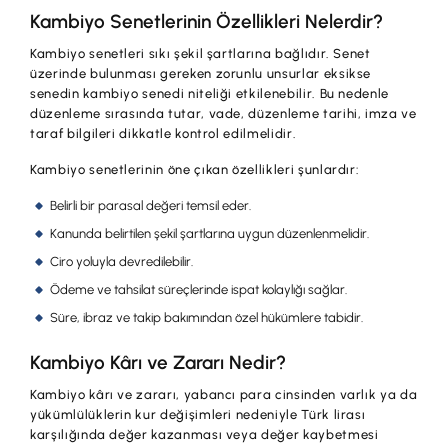
Kambiyo Senetlerinin Özellikleri Nelerdir?
Kambiyo senetleri sıkı şekil şartlarına bağlıdır. Senet
üzerinde bulunması gereken zorunlu unsurlar eksikse
senedin kambiyo senedi niteliği etkilenebilir. Bu nedenle
düzenleme sırasında tutar, vade, düzenleme tarihi, imza ve
taraf bilgileri dikkatle kontrol edilmelidir.
Kambiyo senetlerinin öne çıkan özellikleri şunlardır:
Belirli bir parasal değeri temsil eder.
Kanunda belirtilen şekil şartlarına uygun düzenlenmelidir.
Ciro yoluyla devredilebilir.
Ödeme ve tahsilat süreçlerinde ispat kolaylığı sağlar.
Süre, ibraz ve takip bakımından özel hükümlere tabidir.
Kambiyo Kârı ve Zararı Nedir?
Kambiyo kârı ve zararı, yabancı para cinsinden varlık ya da
yükümlülüklerin kur değişimleri nedeniyle Türk lirası
karşılığında değer kazanması veya değer kaybetmesi