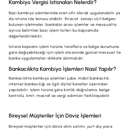
Kambiyo Vergisi İstisnaları Nelerdir?
Bazı kambiyo işlemlerinde oran sıfır olarak uygulanabilir ya
da istisna söz konusu olabilir. İhracat, sanayi sicil belgesi
bulunan işletmeler, bankalar arası işlemler ve mevzuatta
ayrıca belirtilen bazı işlem türleri bu kapsamda
değerlendirilebilir.
İstisna kapsamı işlem türüne, taraflara ve belge durumuna
göre değişebileceği için işlem öncesinde güncel mevzuat ile
banka uygulamaları dikkate alınmalıdır.
Bankacılıkta Kambiyo İşlemleri Nasıl Yapılır?
Bankacılıkta kambiyo işlemleri şube, mobil bankacılık,
internet bankacılığı ve ilgili dijital kanallar üzerinden
yapılabilir. İşlem türüne göre kimlik doğrulama, belge
kontrolü, limit, masraf ve vergi adımları farklılaşabilir.
Bireysel Müşteriler İçin Döviz İşlemleri
Bireysel müşteriler için döviz alım satımı, yurt dışı para