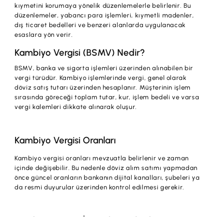
kıymetini korumaya yönelik düzenlemelerle belirlenir. Bu
düzenlemeler, yabancı para işlemleri, kıymetli madenler,
dış ticaret bedelleri ve benzeri alanlarda uygulanacak
esaslara yön verir.
Kambiyo Vergisi (BSMV) Nedir?
BSMV, banka ve sigorta işlemleri üzerinden alınabilen bir
vergi türüdür. Kambiyo işlemlerinde vergi, genel olarak
döviz satış tutarı üzerinden hesaplanır. Müşterinin işlem
sırasında göreceği toplam tutar, kur, işlem bedeli ve varsa
vergi kalemleri dikkate alınarak oluşur.
Kambiyo Vergisi Oranları
Kambiyo vergisi oranları mevzuatla belirlenir ve zaman
içinde değişebilir. Bu nedenle döviz alım satımı yapmadan
önce güncel oranların bankanın dijital kanalları, şubeleri ya
da resmi duyurular üzerinden kontrol edilmesi gerekir.