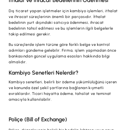
İthalat ve İhracat Bedellerinin Ödenmesi
Dış ticaret yapan işletmeler için kambiyo işlemleri, ithalat
ve ihracat süreçlerinin önemli bir parçasıdır. İthalat
bedelinin yurt dışındaki satıcıya ödenmesi, ihracat
bedelinin tahsil edilmesi ve bu işlemlerin ilgili belgelerle
takip edilmesi gerekir.
Bu süreçlerde işlem türüne göre farklı belge ve kontrol
adımları gündeme gelebilir. Firma, işlem yapmadan önce
bankasından güncel uygulama esasları hakkında bilgi
almalıdır.
Kambiyo Senetleri Nelerdir?
Kambiyo senetleri, belirli bir ödeme yükümlülüğünü içeren
ve kanunda özel şekil şartlarına bağlanan kıymetli
evraklardır. Ticari hayatta ödeme, tahsilat ve teminat
amacıyla kullanılabilir.
Poliçe (Bill of Exchange)