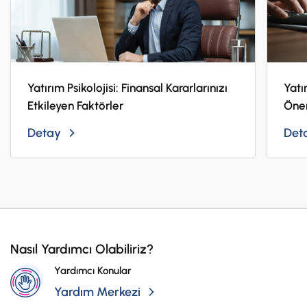
Yatırım Psikolojisi: Finansal Kararlarınızı
Yatı
Etkileyen Faktörler
Öne
Detay
Det
Nasıl Yardımcı Olabiliriz?
Yardımcı Konular
Yardım Merkezi