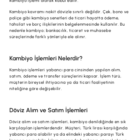
kambiyo işlemi olarak kabul edilir.
İş Birliklerimiz
Kambiyo kavramı nakit dövizle sınırlı değildir. Çek, bono ve
Kampanyalar
poliçe gibi kambiyo senetleri de ticari hayatta ödeme,
tahsilat ve borç ilişkilerinin belgelenmesinde kullanılır. Bu
Başvuru Yap
nedenle kambiyo; bankacılık, ticaret ve muhasebe
süreçlerinde farklı yönleriyle ele alınır.
Kambiyo İşlemleri Nelerdir?
Kambiyo işlemleri yabancı para cinsinden yapılan alım,
satım, ödeme ve transfer süreçlerini kapsar. İşlem türü,
müşterin bireysel ihtiyacına ya da ticari faaliyetinin
niteliğine göre değişebilir.
Döviz Alım ve Satım İşlemleri
Döviz alım ve satım işlemleri, kambiyo denildiğinde en sık
karşılaşılan işlemlerdendir. Müşteri, Türk lirası karşılığında
yabancı para alabilir ya da elindeki yabancı parayı Türk