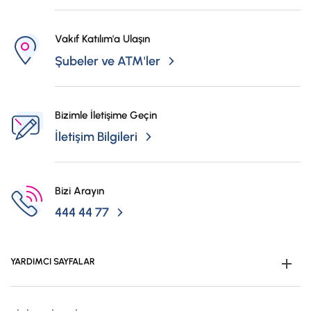
Vakıf Katılım'a Ulaşın
Şubeler ve ATM'ler
Bizimle İletişime Geçin
İletişim Bilgileri
Bizi Arayın
444 44 77
YARDIMCI SAYFALAR
Müşteri Ol