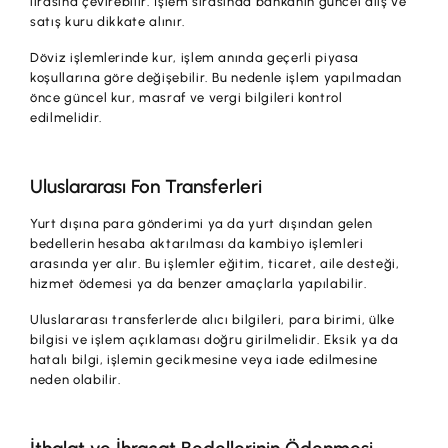
lirasına çevirebilir. İşlem sırasında bankanın güncel alış ve
satış kuru dikkate alınır.
Döviz işlemlerinde kur, işlem anında geçerli piyasa
koşullarına göre değişebilir. Bu nedenle işlem yapılmadan
önce güncel kur, masraf ve vergi bilgileri kontrol
edilmelidir.
Uluslararası Fon Transferleri
Yurt dışına para gönderimi ya da yurt dışından gelen
bedellerin hesaba aktarılması da kambiyo işlemleri
arasında yer alır. Bu işlemler eğitim, ticaret, aile desteği,
hizmet ödemesi ya da benzer amaçlarla yapılabilir.
Uluslararası transferlerde alıcı bilgileri, para birimi, ülke
bilgisi ve işlem açıklaması doğru girilmelidir. Eksik ya da
hatalı bilgi, işlemin gecikmesine veya iade edilmesine
neden olabilir.