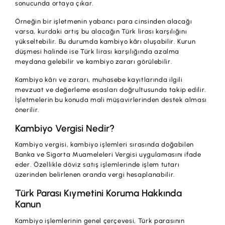
sonucunda ortaya çıkar.
Örneğin bir işletmenin yabancı para cinsinden alacağı
varsa, kurdaki artış bu alacağın Türk lirası karşılığını
yükseltebilir. Bu durumda kambiyo kârı oluşabilir. Kurun
düşmesi halinde ise Türk lirası karşılığında azalma
meydana gelebilir ve kambiyo zararı görülebilir.
Kambiyo kârı ve zararı, muhasebe kayıtlarında ilgili
mevzuat ve değerleme esasları doğrultusunda takip edilir.
İşletmelerin bu konuda mali müşavirlerinden destek alması
önerilir.
Kambiyo Vergisi Nedir?
Kambiyo vergisi, kambiyo işlemleri sırasında doğabilen
Banka ve Sigorta Muameleleri Vergisi uygulamasını ifade
eder. Özellikle döviz satış işlemlerinde işlem tutarı
üzerinden belirlenen oranda vergi hesaplanabilir.
Türk Parası Kıymetini Koruma Hakkında
Kanun
Kambiyo işlemlerinin genel çerçevesi, Türk parasının