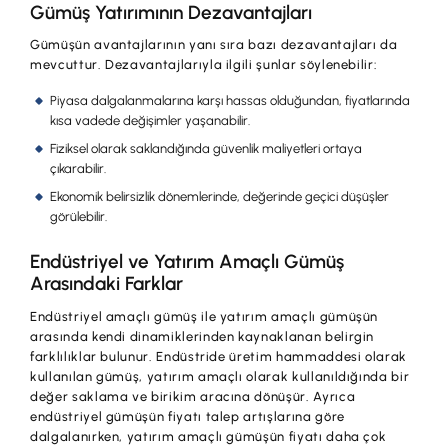
Gümüş Yatırımının Dezavantajları
Gümüşün avantajlarının yanı sıra bazı dezavantajları da
mevcuttur. Dezavantajlarıyla ilgili şunlar söylenebilir:
Piyasa dalgalanmalarına karşı hassas olduğundan, fiyatlarında
kısa vadede değişimler yaşanabilir.
Fiziksel olarak saklandığında güvenlik maliyetleri ortaya
çıkarabilir.
Ekonomik belirsizlik dönemlerinde, değerinde geçici düşüşler
görülebilir.
Endüstriyel ve Yatırım Amaçlı Gümüş
Arasındaki Farklar
Endüstriyel amaçlı gümüş ile yatırım amaçlı gümüşün
arasında kendi dinamiklerinden kaynaklanan belirgin
farklılıklar bulunur. Endüstride üretim hammaddesi olarak
kullanılan gümüş, yatırım amaçlı olarak kullanıldığında bir
değer saklama ve birikim aracına dönüşür. Ayrıca
endüstriyel gümüşün fiyatı talep artışlarına göre
dalgalanırken, yatırım amaçlı gümüşün fiyatı daha çok