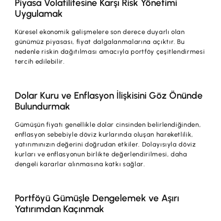
Piyasa Volatilitesine Karşı Risk Yönetimi
Uygulamak
Küresel ekonomik gelişmelere son derece duyarlı olan
günümüz piyasası, fiyat dalgalanmalarına açıktır. Bu
nedenle riskin dağıtılması amacıyla portföy çeşitlendirmesi
tercih edilebilir.
Dolar Kuru ve Enflasyon İlişkisini Göz Önünde
Bulundurmak
Gümüşün fiyatı genellikle dolar cinsinden belirlendiğinden,
enflasyon sebebiyle döviz kurlarında oluşan hareketlilik,
yatırımınızın değerini doğrudan etkiler. Dolayısıyla döviz
kurları ve enflasyonun birlikte değerlendirilmesi, daha
dengeli kararlar alınmasına katkı sağlar.
Portföyü Gümüşle Dengelemek ve Aşırı
Yatırımdan Kaçınmak