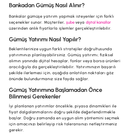
Bankadan Gümüş Nasıl Alınır?
Bankalar gümüşe yatırım yapmak isteyenler için farklı
seçenekler sunar. Müşteriler,
şube
veya
dijital kanallar
üzerinden anlık fiyatlarla işlemler gerçekleştirilebilir.
Gümüş Yatırımı Nasıl Yapılır?
Beklentilerinize uygun farklı stratejiler doğrultusunda
yatırımınızı planlayabilirsiniz. Gümüş yatırımı; fiziksel
alımın yanında dijital hesaplar, fonlar veya borsa ürünleri
aracılığıyla da gerçekleştirilebilir. Yatırımınızın başarılı
şekilde ilerlemesi için, aşağıda anlatılan noktaları göz
önünde bulundurmanız size fayda sağlar.
Gümüş Yatırımına Başlamadan Önce
Bilinmesi Gerekenler
İyi planlanan yatırımlar öncelikle, piyasa dinamikleri ile
fiyat dalgalanmalarını doğru şekilde değerlendirmekle
başlar. Doğru zamanda en uygun alım yöntemini seçmek
için amacınızı belirleyip risk toleransınızı netleştirmeniz
gerekir.