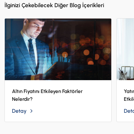
İlginizi Çekebilecek Diğer Blog İçerikleri
Altın Fiyatını Etkileyen Faktörler
Yatı
Nelerdir?
Etki
Detay
Det