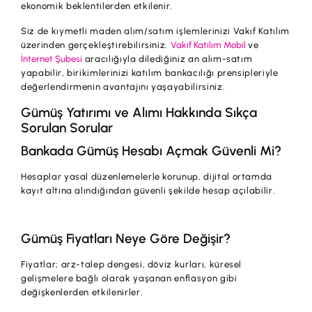
ekonomik beklentilerden etkilenir.
Siz de kıymetli maden alım/satım işlemlerinizi Vakıf Katılım
üzerinden gerçekleştirebilirsiniz.
Vakıf Katılım Mobil
ve
İnternet Şubesi
aracılığıyla dilediğiniz an alım-satım
yapabilir, birikimlerinizi katılım bankacılığı prensipleriyle
değerlendirmenin avantajını yaşayabilirsiniz.
Gümüş Yatırımı ve Alımı Hakkında Sıkça
Sorulan Sorular
Bankada Gümüş Hesabı Açmak Güvenli Mi?
Hesaplar yasal düzenlemelerle korunup, dijital ortamda
kayıt altına alındığından güvenli şekilde hesap açılabilir.
Gümüş Fiyatları Neye Göre Değişir?
Fiyatlar; arz-talep dengesi, döviz kurları, küresel
gelişmelere bağlı olarak yaşanan enflasyon gibi
değişkenlerden etkilenirler.