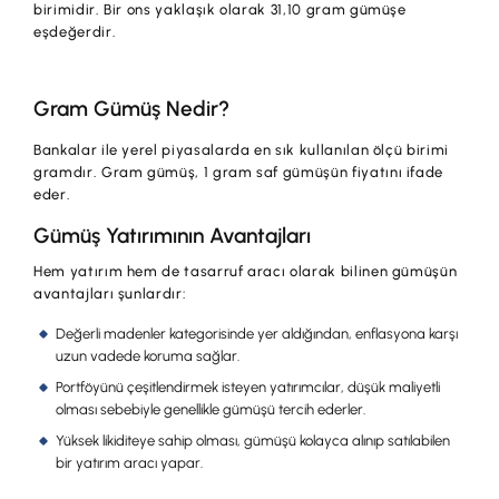
birimidir. Bir ons yaklaşık olarak 31,10 gram gümüşe
eşdeğerdir.
Gram Gümüş Nedir?
Bankalar ile yerel piyasalarda en sık kullanılan ölçü birimi
gramdır. Gram gümüş, 1 gram saf gümüşün fiyatını ifade
eder.
Gümüş Yatırımının Avantajları
Hem yatırım hem de tasarruf aracı olarak bilinen gümüşün
avantajları şunlardır:
Değerli madenler kategorisinde yer aldığından, enflasyona karşı
uzun vadede koruma sağlar.
Portföyünü çeşitlendirmek isteyen yatırımcılar, düşük maliyetli
olması sebebiyle genellikle gümüşü tercih ederler.
Yüksek likiditeye sahip olması, gümüşü kolayca alınıp satılabilen
bir yatırım aracı yapar.