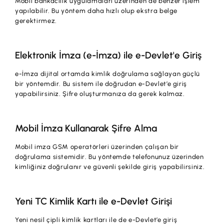
Mobil bankacılık uygulamaları üzerinden de benzer işlem
yapılabilir. Bu yöntem daha hızlı olup ekstra belge
gerektirmez.
Elektronik İmza (e-İmza) ile e-Devlet'e Giriş
e-İmza dijital ortamda kimlik doğrulama sağlayan güçlü
bir yöntemdir. Bu sistem ile doğrudan e-Devlet’e giriş
yapabilirsiniz. Şifre oluşturmanıza da gerek kalmaz.
Mobil İmza Kullanarak Şifre Alma
Mobil imza GSM operatörleri üzerinden çalışan bir
doğrulama sistemidir. Bu yöntemde telefonunuz üzerinden
kimliğiniz doğrulanır ve güvenli şekilde giriş yapabilirsiniz.
Yeni TC Kimlik Kartı ile e-Devlet Girişi
Yeni nesil çipli kimlik kartları ile de e-Devlet’e giriş