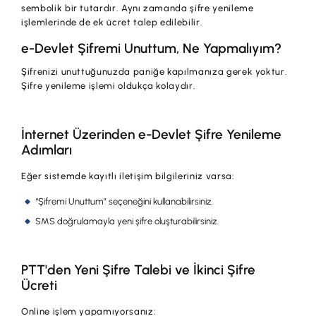
sembolik bir tutardır. Aynı zamanda şifre yenileme
işlemlerinde de ek ücret talep edilebilir.
e-Devlet Şifremi Unuttum, Ne Yapmalıyım?
Şifrenizi unuttuğunuzda paniğe kapılmanıza gerek yoktur.
Şifre yenileme işlemi oldukça kolaydır.
İnternet Üzerinden e-Devlet Şifre Yenileme
Adımları
Eğer sistemde kayıtlı iletişim bilgileriniz varsa:
“Şifremi Unuttum” seçeneğini kullanabilirsiniz.
SMS doğrulamayla yeni şifre oluşturabilirsiniz.
PTT'den Yeni Şifre Talebi ve İkinci Şifre
Ücreti
Online işlem yapamıyorsanız: