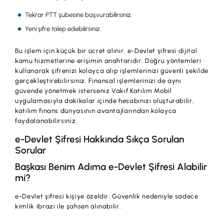
Tekrar PTT şubesine başvurabilirsiniz.
Yeni şifre talep edebilirsiniz.
Bu işlem için küçük bir ücret alınır. e-Devlet şifresi dijital
kamu hizmetlerine erişimin anahtarıdır. Doğru yöntemleri
kullanarak şifrenizi kolayca alıp işlemlerinizi güvenli şekilde
gerçekleştirebilirsiniz. Finansal işlemlerinizi de aynı
güvende yönetmek isterseniz Vakıf Katılım Mobil
uygulamasıyla dakikalar içinde hesabınızı oluşturabilir,
katılım finans dünyasının avantajlarından kolayca
faydalanabilirsiniz.
e-Devlet Şifresi Hakkında Sıkça Sorulan
Sorular
Başkası Benim Adıma e-Devlet Şifresi Alabilir
mi?
e-Devlet şifresi kişiye özeldir. Güvenlik nedeniyle sadece
kimlik ibrazı ile şahsen alınabilir.