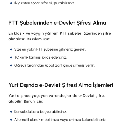
İş Birliklerimiz
İlk girişten sonra şifre oluşturabilirsiniz.
Kampanyalar
PTT Şubelerinden e-Devlet Şifresi Alma
Başvuru Yap
En klasik ve yaygın yöntem PTT şubeleri üzerinden şifre
almaktır. Bu işlem için:
Size en yakın PTT şubesine gitmeniz gerekir.
TC kimlik kartınızı ibraz edersiniz.
Görevli tarafından kapalı zarf içinde şifreniz verilir.
Yurt Dışında e-Devlet Şifresi Alma İşlemleri
Yurt dışında yaşayan vatandaşlar da e-Devlet şifresi
alabilir. Bunun için:
Konsolosluklara başvurabilirsiniz.
Alternatif olarak mobil imza veya e-imza kullanabilirsiniz.