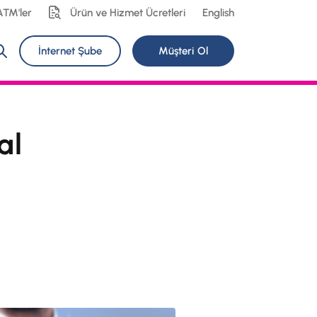
ATM'ler
Ürün ve Hizmet Ücretleri
English
İnternet Şube
Müşteri Ol
al