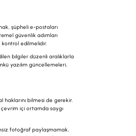
mak, şüpheli e-postaları
emel güvenlik adımları
 kontrol edilmelidir.
en bilgiler düzenli aralıklarla
nkü yazılım güncellemeleri,
tal haklarını bilmesi de gerekir.
 ve çevrim içi ortamda saygı
zinsiz fotoğraf paylaşmamak,