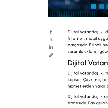
Dijital vatandaşlık, 
İnternet, mobil uygu
parçasıdır. Bilinçli b
sorumluluklarını göze
Dijital Vata
Dijital vatandaşlık,
kapsar. Çevrim içi o
hizmetlerden yararla
Dijital vatandaşlık a
etmesidir. Paylaşılan 