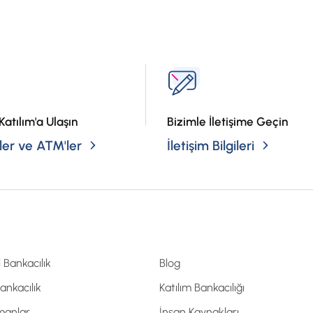
?
Katılım'a Ulaşın
Bizimle İletişime Geçin
er ve ATM'ler
İletişim Bilgileri
l Bankacılık
Blog
Bankacılık
Katılım Bankacılığı
manlar
İnsan Kaynakları