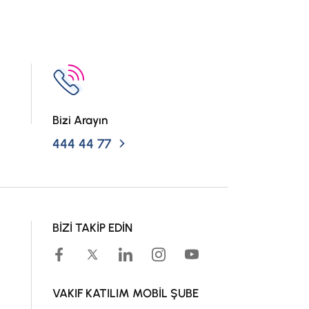
Bizi Arayın
444 44 77
BİZİ TAKİP EDİN
VAKIF KATILIM MOBİL ŞUBE