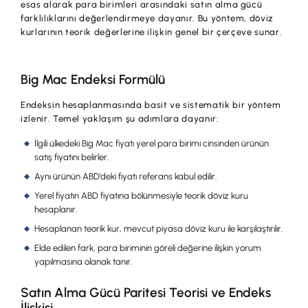
esas alarak para birimleri arasındaki satın alma gücü
farklılıklarını değerlendirmeye dayanır. Bu yöntem, döviz
kurlarının teorik değerlerine ilişkin genel bir çerçeve sunar.
Big Mac Endeksi Formülü
Endeksin hesaplanmasında basit ve sistematik bir yöntem
izlenir. Temel yaklaşım şu adımlara dayanır:
İlgili ülkedeki Big Mac fiyatı yerel para birimi cinsinden ürünün
satış fiyatını belirler.
Aynı ürünün ABD’deki fiyatı referans kabul edilir.
Yerel fiyatın ABD fiyatına bölünmesiyle teorik döviz kuru
hesaplanır.
Hesaplanan teorik kur, mevcut piyasa döviz kuru ile karşılaştırılır.
Elde edilen fark, para biriminin göreli değerine ilişkin yorum
yapılmasına olanak tanır.
Satın Alma Gücü Paritesi Teorisi ve Endeks
İlişkisi