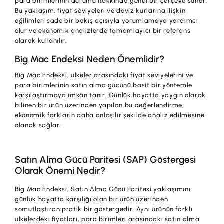
para birimlerinin durumu hakkında genel bir çerçeve sunar.
İş Birliklerimiz
Bu yaklaşım, fiyat seviyeleri ve döviz kurlarına ilişkin
eğilimleri sade bir bakış açısıyla yorumlamaya yardımcı
Kampanyalar
olur ve ekonomik analizlerde tamamlayıcı bir referans
olarak kullanılır.
Başvuru Yap
Big Mac Endeksi Neden Önemlidir?
Big Mac Endeksi, ülkeler arasındaki fiyat seviyelerini ve
para birimlerinin satın alma gücünü basit bir yöntemle
karşılaştırmaya imkân tanır. Günlük hayatta yaygın olarak
bilinen bir ürün üzerinden yapılan bu değerlendirme,
ekonomik farkların daha anlaşılır şekilde analiz edilmesine
olanak sağlar.
Satın Alma Gücü Paritesi (SAP) Göstergesi
Olarak Önemi Nedir?
Big Mac Endeksi, Satın Alma Gücü Paritesi yaklaşımını
günlük hayatta karşılığı olan bir ürün üzerinden
somutlaştıran pratik bir göstergedir. Aynı ürünün farklı
ülkelerdeki fiyatları, para birimleri arasındaki satın alma