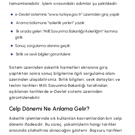
tamamlanabilir. İşlem sırasındaki adımlar şu şekildedir:
e-Devlet sistemine “www.turkiye.gov.tr” üzerinden giriş yapılır.
Arama bölümüne “askerlik yerleri” yazılır.
İlk sırada gelen “Millî Savunma Bakanlığı/Askerliğim” kısmına
girilir.
Sonuç sorgulama alanına geçilir.
Birlik ve sevk bilgileri görüntülenir.
Sistem üzerinden askerlik hizmetleri ekranına giriş
yaptıktan sonra sonuç bilgilerine ilgili sorgulama alanı
üzerinden ulaşabilirsiniz. Birlik bilgileri, sevk detayları ve
teslim tarihleri Milli Savunma Bakanlığı tarafından
açıklanan tarihlerde e-Devlet sistemi üzerinden
görüntülenebilir.
Celp Dönemi Ne Anlama Gelir?
Askerlik işlemlerinde sık kullanılan kavramlardan biri celp
dönemi ifadesidir. Bu süreç, yükümlülerin hangi tarihler
arasında silahaltına alınacağını gösterir. Başvuru tarihleri