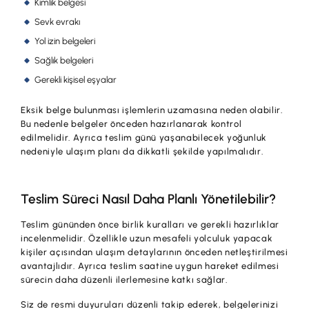
Kimlik belgesi
Sevk evrakı
Yol izin belgeleri
Sağlık belgeleri
Gerekli kişisel eşyalar
Eksik belge bulunması işlemlerin uzamasına neden olabilir.
Bu nedenle belgeler önceden hazırlanarak kontrol
edilmelidir. Ayrıca teslim günü yaşanabilecek yoğunluk
nedeniyle ulaşım planı da dikkatli şekilde yapılmalıdır.
Teslim Süreci Nasıl Daha Planlı Yönetilebilir?
Teslim gününden önce birlik kuralları ve gerekli hazırlıklar
incelenmelidir. Özellikle uzun mesafeli yolculuk yapacak
kişiler açısından ulaşım detaylarının önceden netleştirilmesi
avantajlıdır. Ayrıca teslim saatine uygun hareket edilmesi
sürecin daha düzenli ilerlemesine katkı sağlar.
Siz de resmi duyuruları düzenli takip ederek, belgelerinizi