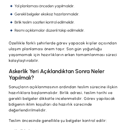
Yol planlaması önceden yapılmalıdır.
Gerekli belgeler eksiksiz hazırlanmalıdır.
Birlik teslim saatleri kontrol edilmelidir.
Resmi açıklamalar düzenli takip edilmelidir.
Özellikle farklı şehirlerde görev yapacak kişiler açısından
ulaşım planlaması önem taşır. Son gün yoğunluğu
yaşamamak için hazırlıkların erken tamamlanması süreci
kolaylaştırabilir.
Askerlik Yeri Açıklandıktan Sonra Neler
Yapılmalı?
Sonuçların açıklanmasının ardından teslim sürecine ilişkin
hazırlıklara başlanmalıdır. Birlik adresi, teslim tarihi ve
gerekli belgeler dikkatle incelenmelidir. Görev yapılacak
bölgenin iklim koşulları da hazırlık sürecinde
değerlendirilmelidir.
Teslim öncesinde genellikle şu belgeler kontrol edilir: