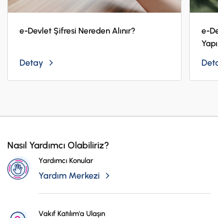
e-Devlet Şifresi Nereden Alınır?
e-De
Yapı
Detay
Det
Nasıl Yardımcı Olabiliriz?
Yardımcı Konular
Yardım Merkezi
Vakıf Katılım'a Ulaşın