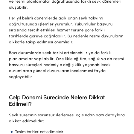
ve resmi planlamalar doğrultusunda farklı sevk dönemleri
oluşabilir.
Her yıl belirli dönemlerde açıklanan sevk takvimi
doğrultusunda işlemler yürütülür. Yükümlüler başvuru
sırasında tercih ettikleri hizmet türüne göre farklı
tarihlerde göreve çağrılabilir. Bu nedenle resmi duyuruların
dikkatle takip edilmesi önemlidir.
Bazı durumlarda sevk tarihi ertelenebilir ya da farklı
planlamalar yapılabilir. Özellikle eğitim, sağlık ya da resmi
başvuru süreçleri nedeniyle değişiklik yaşanabilecek
durumlarda güncel duyuruların incelenmesi fayda
sağlayabilir.
Celp Dönemi Sürecinde Nelere Dikkat
Edilmeli?
Sevk sürecinin sorunsuz ilerlemesi açısından bazı detaylara
dikkat edilmelidir:
Teslim tarihleri not edilmelidir.