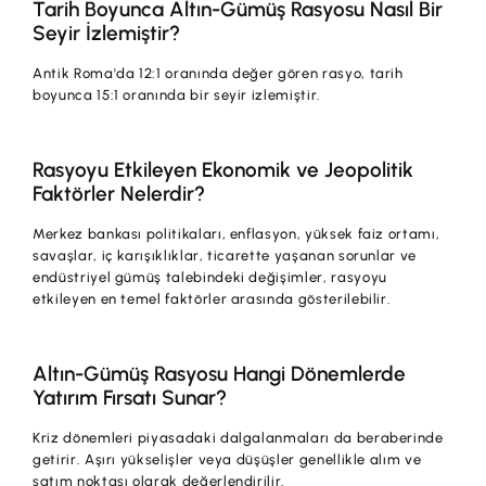
Tarih Boyunca Altın-Gümüş Rasyosu Nasıl Bir
Seyir İzlemiştir?
Antik Roma'da 12:1 oranında değer gören rasyo, tarih
boyunca 15:1 oranında bir seyir izlemiştir.
Rasyoyu Etkileyen Ekonomik ve Jeopolitik
Faktörler Nelerdir?
Merkez bankası politikaları, enflasyon, yüksek faiz ortamı,
savaşlar, iç karışıklıklar, ticarette yaşanan sorunlar ve
endüstriyel gümüş talebindeki değişimler, rasyoyu
etkileyen en temel faktörler arasında gösterilebilir.
Altın-Gümüş Rasyosu Hangi Dönemlerde
Yatırım Fırsatı Sunar?
Kriz dönemleri piyasadaki dalgalanmaları da beraberinde
getirir. Aşırı yükselişler veya düşüşler genellikle alım ve
satım noktası olarak değerlendirilir.