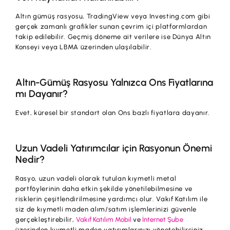
Altın gümüş rasyosu, TradingView veya Investing.com gibi
gerçek zamanlı grafikler sunan çevrim içi platformlardan
takip edilebilir. Geçmiş döneme ait verilere ise Dünya Altın
Konseyi veya LBMA üzerinden ulaşılabilir.
Altın-Gümüş Rasyosu Yalnızca Ons Fiyatlarına
mı Dayanır?
Evet, küresel bir standart olan Ons bazlı fiyatlara dayanır.
Uzun Vadeli Yatırımcılar için Rasyonun Önemi
Nedir?
Rasyo, uzun vadeli olarak tutulan kıymetli metal
portföylerinin daha etkin şekilde yönetilebilmesine ve
risklerin çeşitlendirilmesine yardımcı olur. Vakıf Katılım ile
siz de kıymetli maden alım/satım işlemlerinizi güvenle
gerçekleştirebilir,
Vakıf Katılım Mobil
ve
İnternet Şube
üzerinden kıymetli maden yatırımlarınızı yönetebilirsiniz.