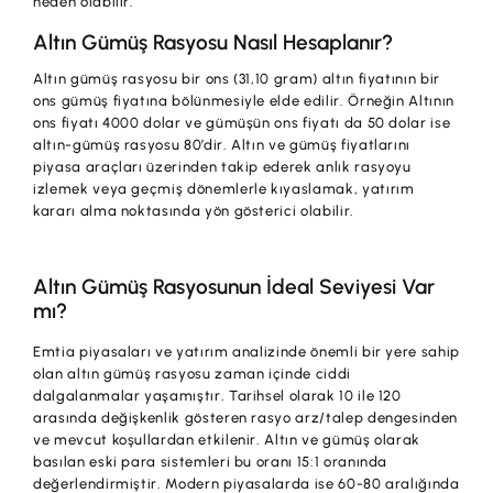
neden olabilir.
Altın Gümüş Rasyosu Nasıl Hesaplanır?
Altın gümüş rasyosu bir ons (31,10 gram) altın fiyatının bir
ons gümüş fiyatına bölünmesiyle elde edilir. Örneğin Altının
ons fiyatı 4000 dolar ve gümüşün ons fiyatı da 50 dolar ise
altın-gümüş rasyosu 80’dir. Altın ve gümüş fiyatlarını
piyasa araçları üzerinden takip ederek anlık rasyoyu
izlemek veya geçmiş dönemlerle kıyaslamak, yatırım
kararı alma noktasında yön gösterici olabilir.
Altın Gümüş Rasyosunun İdeal Seviyesi Var
mı?
Emtia piyasaları ve yatırım analizinde önemli bir yere sahip
olan altın gümüş rasyosu zaman içinde ciddi
dalgalanmalar yaşamıştır. Tarihsel olarak 10 ile 120
arasında değişkenlik gösteren rasyo arz/talep dengesinden
ve mevcut koşullardan etkilenir. Altın ve gümüş olarak
basılan eski para sistemleri bu oranı 15:1 oranında
değerlendirmiştir. Modern piyasalarda ise 60-80 aralığında