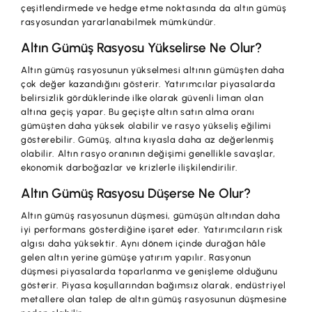
çeşitlendirmede ve hedge etme noktasında da altın gümüş
rasyosundan yararlanabilmek mümkündür.
Altın Gümüş Rasyosu Yükselirse Ne Olur?
Altın gümüş rasyosunun yükselmesi altının gümüşten daha
çok değer kazandığını gösterir. Yatırımcılar piyasalarda
belirsizlik gördüklerinde ilke olarak güvenli liman olan
altına geçiş yapar. Bu geçişte altın satın alma oranı
gümüşten daha yüksek olabilir ve rasyo yükseliş eğilimi
gösterebilir. Gümüş, altına kıyasla daha az değerlenmiş
olabilir. Altın rasyo oranının değişimi genellikle savaşlar,
ekonomik darboğazlar ve krizlerle ilişkilendirilir.
Altın Gümüş Rasyosu Düşerse Ne Olur?
Altın gümüş rasyosunun düşmesi, gümüşün altından daha
iyi performans gösterdiğine işaret eder. Yatırımcıların risk
algısı daha yüksektir. Aynı dönem içinde durağan hâle
gelen altın yerine gümüşe yatırım yapılır. Rasyonun
düşmesi piyasalarda toparlanma ve genişleme olduğunu
gösterir. Piyasa koşullarından bağımsız olarak, endüstriyel
metallere olan talep de altın gümüş rasyosunun düşmesine