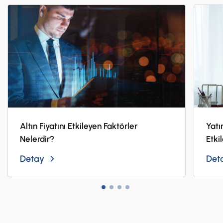
Altın Fiyatını Etkileyen Faktörler
Yatı
Nelerdir?
Etki
Detay
Det