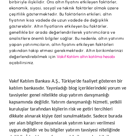
birbiriyle ilişkilidir. Ons altın fiyatını etkileyen faktörler,
ekonomik, siyasi, sosyal ve teknik faktörler olmak üzere
çeşitlilik göstermektedir. Bu faktörlerin etkileri, altın
fiyatının kısa vadede de uzun vadede de değişiklik
gösterebilir. Altın fiyatlarını etkileyen bu faktörler,
genellikle bir arada değerlendirilerek yatırımcılara ve
analistlere önemli bilgiler sağlar. Bu nedenle, altın yatırımı
yapan yatırımcıların, altın fiyatını etkileyen faktörleri
yakından takip etmesi gerekmektedir. Altın birikimlerinizi
değerlendirebilmek için
Vakıf Katılım altın katılma hesabı
açabilirsiniz.
Vakıf Katılım Bankası A.Ş., Türkiye’de faaliyet gösteren bir
katılım bankasıdır. Yayınladığı blog içeriklerindeki yorum ve
tavsiyeler genel nitelikte olup yatırım danışmanlığı
kapsamında değildir. Yatırım danışmanlığı hizmeti, yetkili
kuruluşlar tarafından kişilerin risk ve getiri tercihleri
dikkate alınarak kişiye özel sunulmaktadır. Sadece burada
yer alan bilgilere dayanılarak yatırım kararı verilmesi
uygun değildir ve bu bilgiler yatırım tavsiyesi niteliğinde