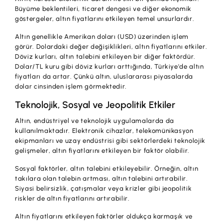
Büyüme beklentileri, ticaret dengesi ve diğer ekonomik
göstergeler, altın fiyatlarını etkileyen temel unsurlardır.
Altın genellikle Amerikan doları (USD) üzerinden işlem
görür. Dolardaki değer değişiklikleri, altın fiyatlarını etkiler.
Döviz kurları, altın talebini etkileyen bir diğer faktördür.
Dolar/TL kuru gibi döviz kurları arttığında, Türkiye'de altın
fiyatları da artar. Çünkü altın, uluslararası piyasalarda
dolar cinsinden işlem görmektedir.
Teknolojik, Sosyal ve Jeopolitik Etkiler
Altın, endüstriyel ve teknolojik uygulamalarda da
kullanılmaktadır. Elektronik cihazlar, telekomünikasyon
ekipmanları ve uzay endüstrisi gibi sektörlerdeki teknolojik
gelişmeler, altın fiyatlarını etkileyen bir faktör olabilir.
Sosyal faktörler, altın talebini etkileyebilir. Örneğin, altın
takılara olan talebin artması, altın talebini artırabilir.
Siyasi belirsizlik, çatışmalar veya krizler gibi jeopolitik
riskler de altın fiyatlarını artırabilir.
Altın fiyatlarını etkileyen faktörler oldukça karmaşık ve