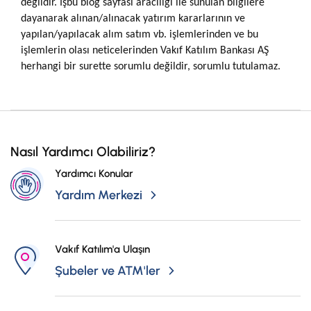
değildir. İşbu blog sayfası aracılığı ile sunulan bilgilere
dayanarak alınan/alınacak yatırım kararlarının ve
yapılan/yapılacak alım satım vb. işlemlerinden ve bu
işlemlerin olası neticelerinden Vakıf Katılım Bankası AŞ
herhangi bir surette sorumlu değildir, sorumlu tutulamaz.
Nasıl Yardımcı Olabiliriz?
Yardımcı Konular
Yardım Merkezi
Vakıf Katılım'a Ulaşın
Şubeler ve ATM'ler