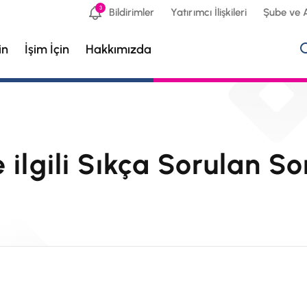
3
Bildirimler
Yatırımcı İlişkileri
Şube ve 
in
İşim İçin
Hakkımızda
 ilgili Sıkça Sorulan So