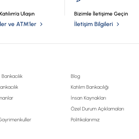
Katılım'a Ulaşın
Bizimle İletişime Geçin
er ve ATM'ler
İletişim Bilgileri
l Bankacılık
Blog
Bankacılık
Katılım Bankacılığı
manlar
İnsan Kaynakları
Özel Durum Açıklamaları
 Gayrimenkuller
Politikalarımız