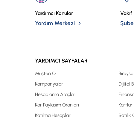
Yardımcı Konular
Vakıf 
Yardım Merkezi
Şubel
YARDIMCI SAYFALAR
Müşteri Ol
Bireyse
Kampanyalar
Dijital 
Hesaplama Araçları
Finans
Kar Paylaşım Oranları
Kartlar
Katılma Hesapları
Satılık