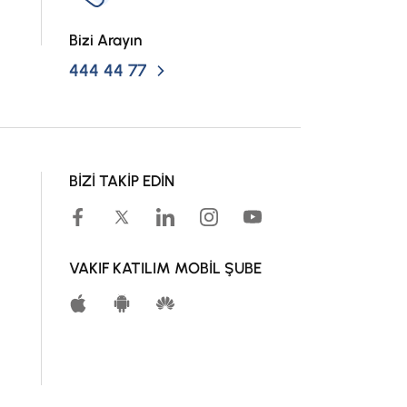
Bizi Arayın
444 44 77
BİZİ TAKİP EDİN
VAKIF KATILIM MOBİL ŞUBE