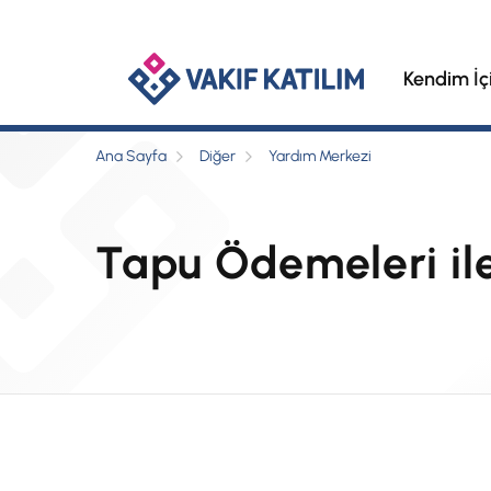
Kendim İç
Ana Sayfa
Diğer
Yardım Merkezi
Tapu Ödemeleri ile