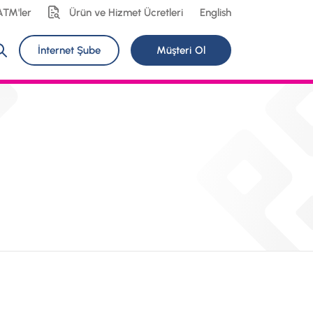
ATM'ler
Ürün ve Hizmet Ücretleri
English
İnternet Şube
Müşteri Ol