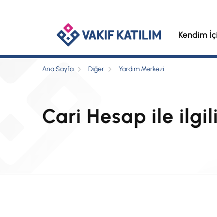
Kendim İç
Ana Sayfa
Diğer
Yardım Merkezi
Cari Hesap ile ilgi