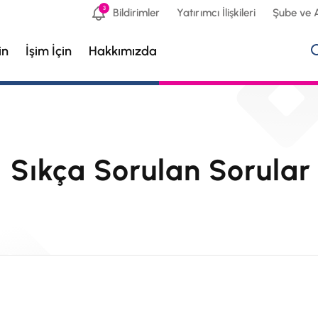
3
Bildirimler
Yatırımcı İlişkileri
Şube ve 
in
İşim İçin
Hakkımızda
li Sıkça Sorulan Sorular