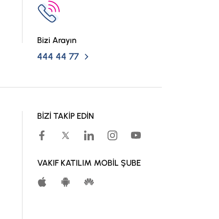
Bizi Arayın
444 44 77
BİZİ TAKİP EDİN
VAKIF KATILIM MOBİL ŞUBE