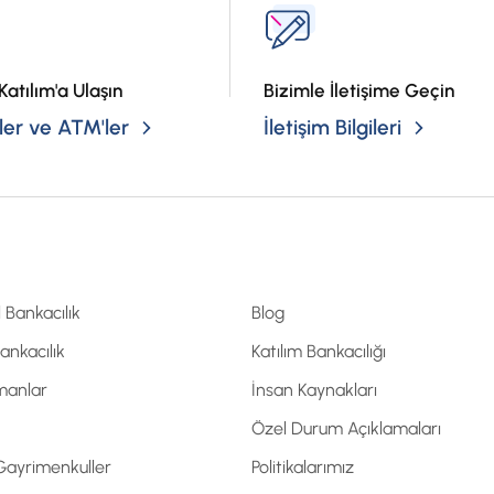
Katılım'a Ulaşın
Bizimle İletişime Geçin
er ve ATM'ler
İletişim Bilgileri
l Bankacılık
Blog
Bankacılık
Katılım Bankacılığı
manlar
İnsan Kaynakları
Özel Durum Açıklamaları
 Gayrimenkuller
Politikalarımız