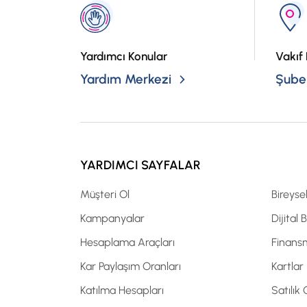
Yardımcı Konular
Vakıf 
Yardım Merkezi
Şubel
YARDIMCI SAYFALAR
Müşteri Ol
Bireyse
Kampanyalar
Dijital 
Hesaplama Araçları
Finans
Kar Paylaşım Oranları
Kartlar
Katılma Hesapları
Satılık